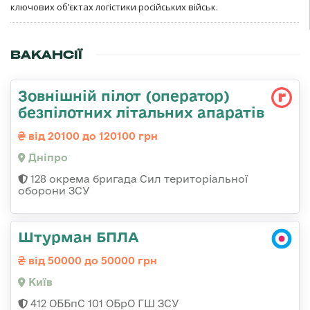
ключових об’єктах логістики російських військ.
ВАКАНСІЇ
Зовнішній пілот (оператор)
безпілотних літальних апаратів
від 20100 до 120100 грн
Дніпро
128 окрема бригада Сил територіальної
оборони ЗСУ
Штурман БПЛА
від 50000 до 50000 грн
Київ
412 ОББпС 101 ОБрО ГШ ЗСУ