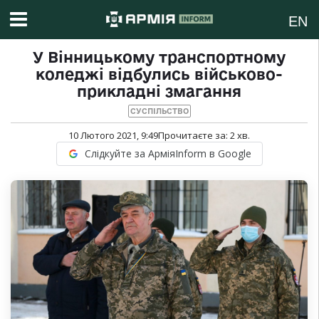
EN
У Вінницькому транспортному
коледжі відбулись військово-
прикладні змагання
СУСПІЛЬСТВО
10 Лютого 2021, 9:49
Прочитаєте за:
2
хв.
Слідкуйте за АрміяInform в Google