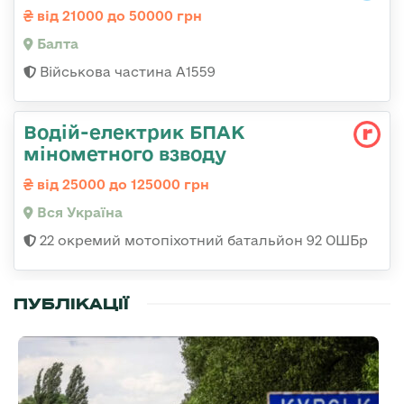
від 21000 до 50000 грн
Балта
Військова частина А1559
Водій-електрик БПАК
мінометного взводу
від 25000 до 125000 грн
Вся Україна
22 окремий мотопіхотний батальйон 92 ОШБр
ПУБЛІКАЦІЇ