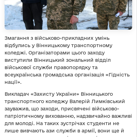
Змагання з військово-прикладних умінь
відбулись у Вінницькому транспортному
коледжі. Організаторами цього заходу
виступили Вінницький зональний відділ
військової служби правопорядку та
всеукраїнська громадська організація «Гідність
нації».
Викладач «Захисту України» Вінницького
транспортного коледжу Валерій Лимківський
зауважив, що заходи, присвячені військово-
патріотичному вихованню, надзвичайно важливі
для молоді. На таких зустрічах студенти не
лише вивчають ази служби в армії, вони ще й