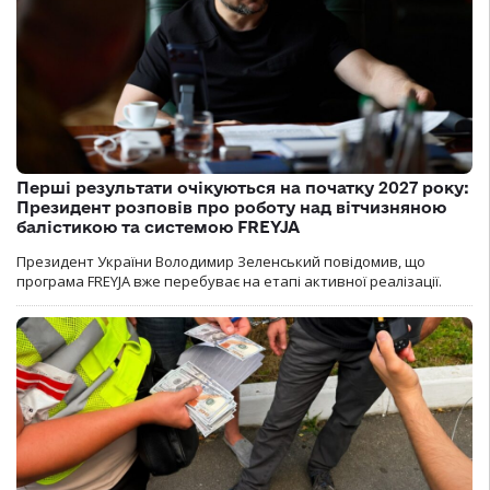
Перші результати очікуються на початку 2027 року:
Президент розповів про роботу над вітчизняною
балістикою та системою FREYJA
Президент України Володимир Зеленський повідомив, що
програма FREYJA вже перебуває на етапі активної реалізації.