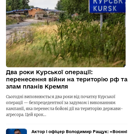
Два роки Курської операції:
перенесення війни на територію рф та
злам планів Кремля
Сьогодні виповнюється два роки від початку Курської
операції — безпрецедентної за задумом і виконанням
кампанії, яка перенесла бойові дії на територію держави-
агресора. Цей крок…
Актор і офіцер Володимир Ращук: «Воєнні