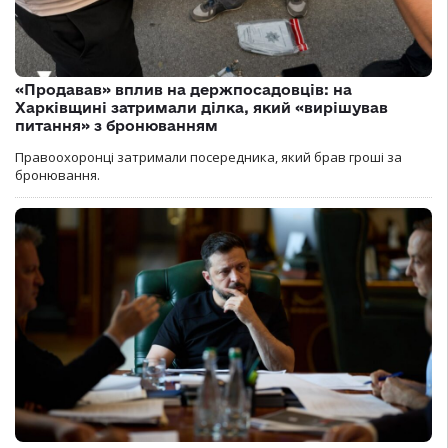
«Продавав» вплив на держпосадовців: на
Харківщині затримали ділка, який «вирішував
питання» з бронюванням
Правоохоронці затримали посередника, який брав гроші за
бронювання.