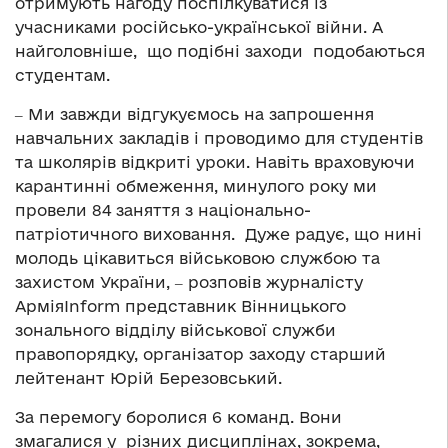
отримують нагоду поспілкуватися із
учасниками російсько-української війни. А
найголовніше, що подібні заходи подобаються
студентам.
‒ Ми завжди відгукуємось на запрошення
навчальних закладів і проводимо для студентів
та школярів відкриті уроки. Навіть враховуючи
карантинні обмеження, минулого року ми
провели 84 заняття з національно-
патріотичного виховання. Дуже радує, що нині
молодь цікавиться військовою службою та
захистом України, ‒ розповів журналісту
АрміяInform представник Вінницького
зонального відділу військової служби
правопорядку, організатор заходу старший
лейтенант Юрій Березовський.
За перемогу боролися 6 команд. Вони
змагалися у різних дисциплінах, зокрема,