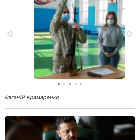
Євгеній Крамаренко