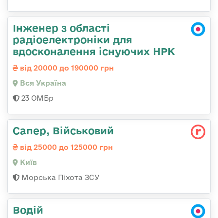
Інженер з області
радіоелектроніки для
вдосконалення існуючих НРК
від 20000 до 190000 грн
Вся Україна
23 ОМБр
Сапер, Військовий
від 25000 до 125000 грн
Київ
Морська Піхота ЗСУ
Водій