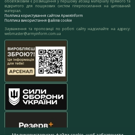
обов’язковим є розміщення у першому абзаці матеріалу прямого та
відкритого для пошукових систем гіперпосилання на цитований
матеріал.
Політика користування сайтом АрміяInform
Політика використання файлів cookie
Зауваження та пропозиції по роботі сайту надсилайте на адресу:
webmaster@armyinform.com.ua
Ми використовуємо файли cookie, щоб забезпечити