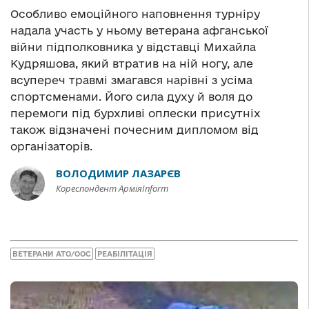
Особливо емоційного наповнення турніру
надала участь у ньому ветерана афганської
війни підполковника у відставці Михайла
Кудряшова, який втратив на ній ногу, але
всупереч травмі змагався нарівні з усіма
спортсменами. Його сила духу й воля до
перемоги під бурхливі оплески присутніх
також відзначені почесним дипломом від
організаторів.
ВОЛОДИМИР ЛАЗАРЄВ
Кореспондент АрміяInform
ВЕТЕРАНИ АТО/ООС
РЕАБІЛІТАЦІЯ