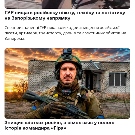
ГУР нищать російську піхоту, техніку та логістику
на Запорізькому напрямку
Спецпризначенці ГУР показали кадри знищення російської
піхоти, артилерії, транспорту, дронів та логістичних об’єктів на
Запоріжжі.
Знищив шістьох росіян, а сімох взяв у полон:
історія командира «Гіря»