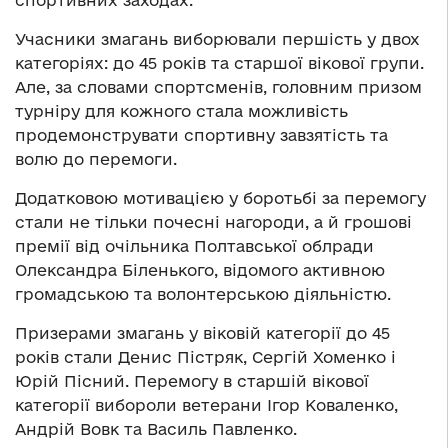
спортивних заходах.
Учасники змагань виборювали першість у двох
категоріях: до 45 років та старшої вікової групи.
Але, за словами спортсменів, головним призом
турніру для кожного стала можливість
продемонструвати спортивну завзятість та
волю до перемоги.
Додатковою мотивацією у боротьбі за перемогу
стали не тільки почесні нагороди, а й грошові
премії від очільника Полтавської облради
Олександра Біленького, відомого активною
громадською та волонтерською діяльністю.
Призерами змагань у віковій категорії до 45
років стали Денис Пістряк, Сергій Хоменко і
Юрій Пісний. Перемогу в старшій вікової
категорії вибороли ветерани Ігор Коваленко,
Андрій Вовк та Василь Павленко.