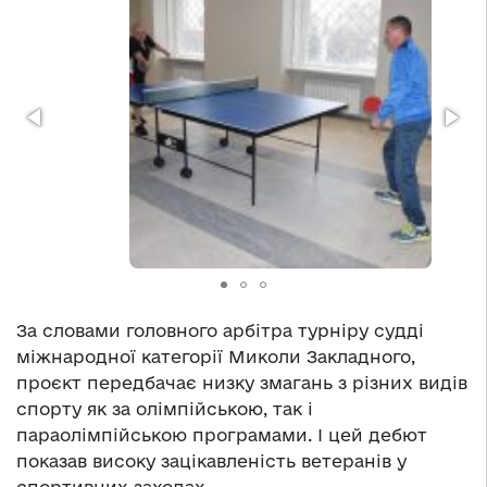
За словами головного арбітра турніру судді
міжнародної категорії Миколи Закладного,
проєкт передбачає низку змагань з різних видів
спорту як за олімпійською, так і
параолімпійською програмами. І цей дебют
показав високу зацікавленість ветеранів у