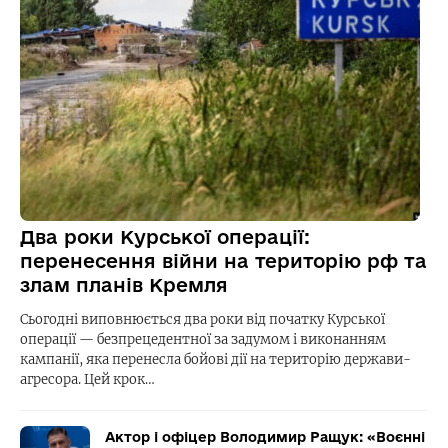
Два роки Курської операції:
перенесення війни на територію рф та
злам планів Кремля
Сьогодні виповнюється два роки від початку Курської
операції — безпрецедентної за задумом і виконанням
кампанії, яка перенесла бойові дії на територію держави-
агресора. Цей крок…
Актор і офіцер Володимир Ращук: «Воєнні