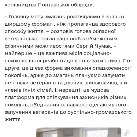
керівництва Полтавської облради.
– Головну мету змагань розглядаємо в значно
ширшому форматі, ніж пропаганда здорового
способу життя, – розповів голова обласної
ветеранської організації осіб з обмеженим
фізичними можливостями Сергій Чумак. –
Найперше – це важлива місія соціально-
психологічної реабілітації воїнів-захисників. По-
друге, це дієва форма виховання спадкоємності
поколінь, адже до змагань плануємо залучати
не тільки ветеранів та діючих військовиків, а й
членів їхніх сімей. І, нарешті, це чудова
платформа для спілкування захисників різних
поколінь, об’єднання їх навколо ідеї активного
залучення ветеранів до суспільно-громадського
життя.