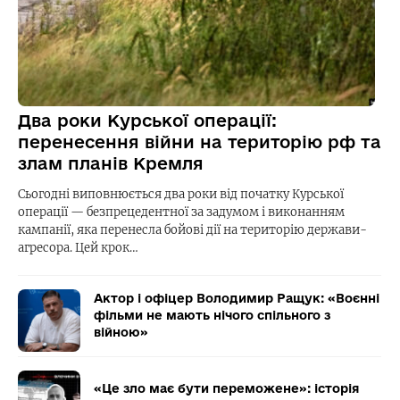
Два роки Курської операції:
перенесення війни на територію рф та
злам планів Кремля
Сьогодні виповнюється два роки від початку Курської
операції — безпрецедентної за задумом і виконанням
кампанії, яка перенесла бойові дії на територію держави-
агресора. Цей крок…
Актор і офіцер Володимир Ращук: «Воєнні
фільми не мають нічого спільного з
війною»
«Це зло має бути переможене»: історія