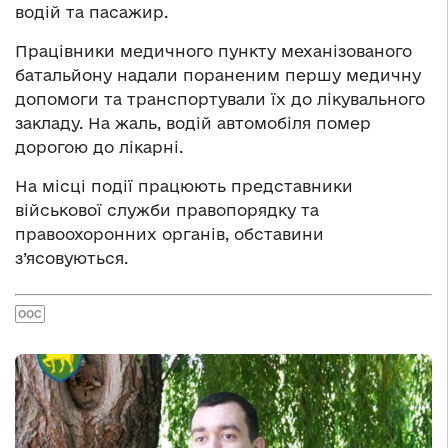
водій та пасажир.
Працівники медичного пункту механізованого
батальйону надали пораненим першу медичну
допомоги та транспортували їх до лікувального
закладу. На жаль, водій автомобіля помер
дорогою до лікарні.
На місці події працюють представники
військової служби правопорядку та
правоохоронних органів, обставини
з’ясовуються.
ООС