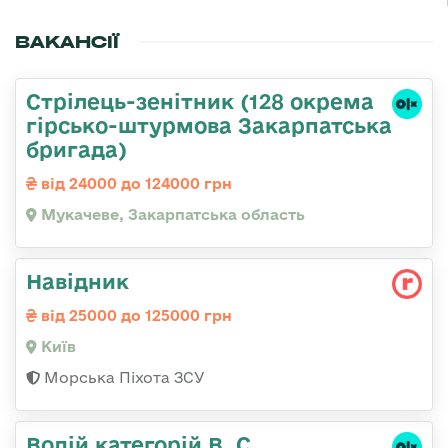
ВАКАНСІЇ
Стрілець-зенітник (128 окрема
гірсько-штурмова Закарпатська
бригада)
від 24000 до 124000 грн
Мукачеве, Закарпатська область
Навідник
від 25000 до 125000 грн
Київ
Морська Піхота ЗСУ
Водій категорій B, C,