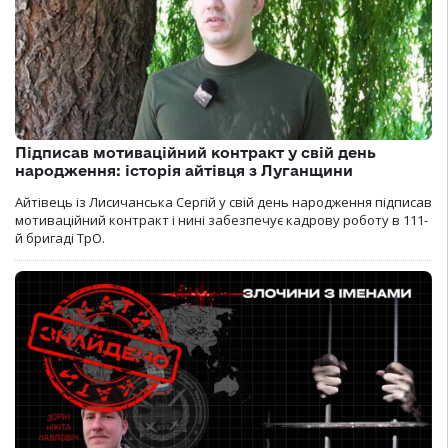
Підписав мотиваційний контракт у свій день
народження: історія айтівця з Луганщини
Айтівець із Лисичанська Сергій у свій день народження підписав
мотиваційний контракт і нині забезпечує кадрову роботу в 111-
й бригаді ТрО.