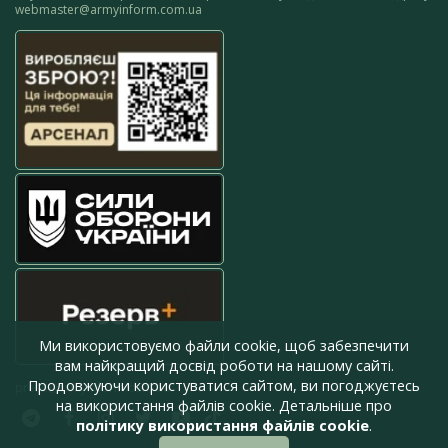
webmaster@armyinform.com.ua
Ми використовуємо файли cookie, щоб забезпечити
вам найкращий досвід роботи на нашому сайті.
Продовжуючи користуватися сайтом, ви погоджуєтесь
press@armyinform.com.ua
на використання файлів cookie. Детальніше про
політику використання файлів cookie
.