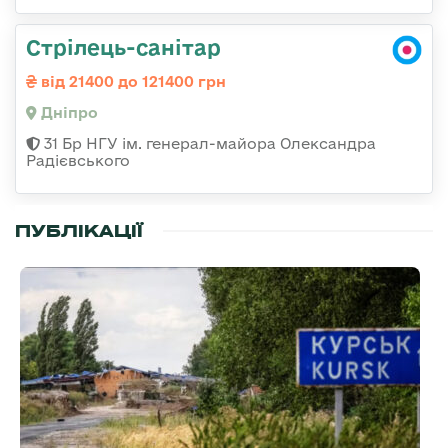
Стрілець-санітар
від 21400 до 121400 грн
Дніпро
31 Бр НГУ ім. генерал-майора Олександра
Радієвського
ПУБЛІКАЦІЇ