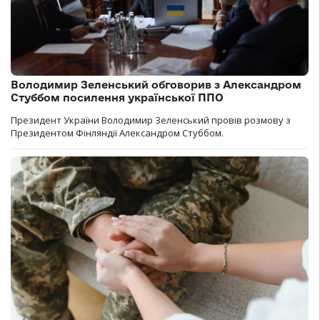
Володимир Зеленський обговорив з Александром
Стуббом посилення української ППО
Президент України Володимир Зеленський провів розмову з
Президентом Фінляндії Александром Стуббом.