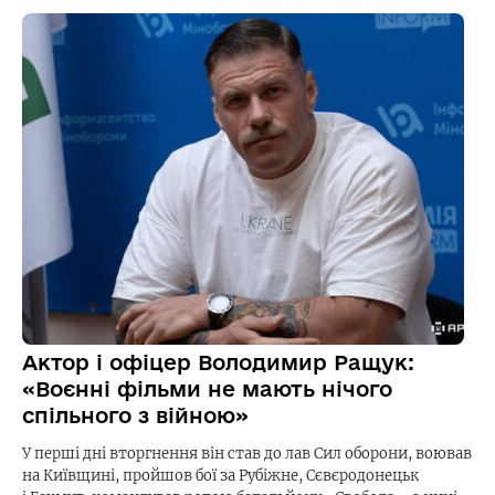
Актор і офіцер Володимир Ращук:
«Воєнні фільми не мають нічого
спільного з війною»
У перші дні вторгнення він став до лав Сил оборони, воював
на Київщині, пройшов бої за Рубіжне, Сєвєродонецьк