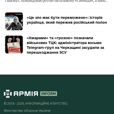
і Бахмут, командував ротою батальйону «Свобода», а нині…
«Це зло має бути переможене»: історія
українця, який пережив російський полон
«Хмарами» та «грозою» позначали
військових ТЦК: адміністратора восьми
Telegram-груп на Черкащині засудили за
перешкоджання ЗСУ
© 2018 - 2026, ІНФОРМАЦІЙНЕ АГЕНТСТВО,
Міністерство оборони України