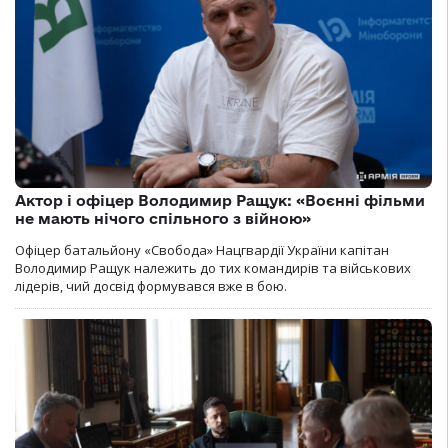
Актор і офіцер Володимир Ращук: «Воєнні фільми
не мають нічого спільного з війною»
Офіцер батальйону «Свобода» Нацгвардії України капітан
Володимир Ращук належить до тих командирів та військових
лідерів, чий досвід формувався вже в бою.