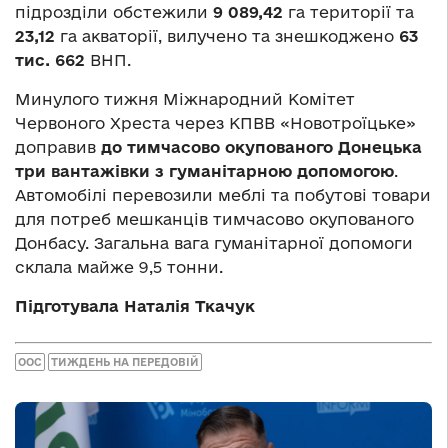
підрозділи обстежили
9 089,42
га території та
23,12
га акваторії, вилучено та знешкоджено
63
тис. 662
ВНП.
Минулого тижня Міжнародний Комітет
Червоного Хреста через КПВВ «Новотроїцьке»
доправив
до тимчасово окупованого Донецька
три вантажівки з гуманітарною допомогою
.
Автомобілі перевозили меблі та побутові товари
для потреб мешканців тимчасово окупованого
Донбасу. Загальна вага гуманітарної допомоги
склала майже 9,5 тонни.
Підготувала Наталія Ткачук
ООС
ТИЖДЕНЬ НА ПЕРЕДОВІЙ