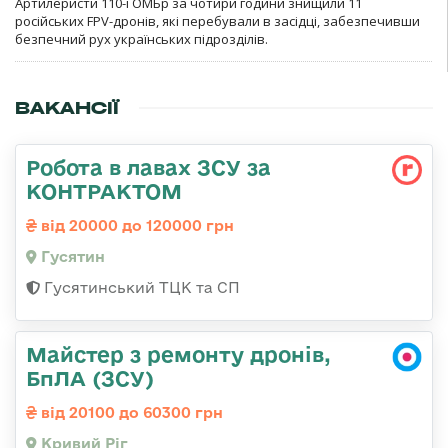
Артилеристи 110-ї ОМБр за чотири години знищили 11
російських FPV-дронів, які перебували в засідці, забезпечивши
безпечний рух українських підрозділів.
ВАКАНСІЇ
Робота в лавах ЗСУ за
КОНТРАКТОМ
від 20000 до 120000 грн
Гусятин
Гусятинський ТЦК та СП
Майстер з ремонту дронів,
БпЛА (ЗСУ)
від 20100 до 60300 грн
Кривий Ріг