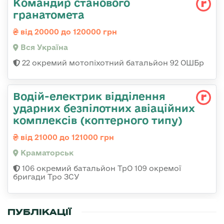
Командир станового
гранатомета
від 20000 до 120000 грн
Вся Україна
22 окремий мотопіхотний батальйон 92 ОШБр
Водій-електрик відділення
ударних безпілотних авіаційних
комплексів (коптерного типу)
від 21000 до 121000 грн
Краматорськ
106 окремий батальйон ТрО 109 окремої
бригади Тро ЗСУ
ПУБЛІКАЦІЇ