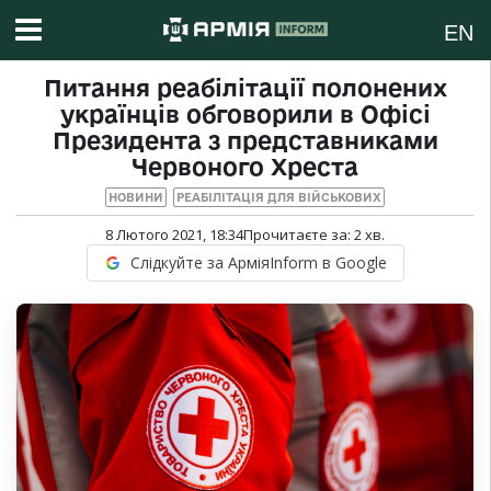
EN
Питання реабілітації полонених
українців обговорили в Офісі
Президента з представниками
Червоного Хреста
НОВИНИ
РЕАБІЛІТАЦІЯ ДЛЯ ВІЙСЬКОВИХ
8 Лютого 2021, 18:34
Прочитаєте за:
2
хв.
Слідкуйте за АрміяInform в Google