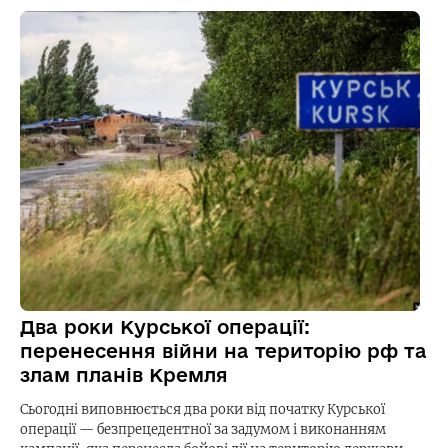
Два роки Курської операції:
перенесення війни на територію рф та
злам планів Кремля
Сьогодні виповнюється два роки від початку Курської
операції — безпрецедентної за задумом і виконанням