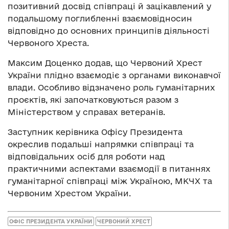
позитивний досвід співпраці й зацікавлений у
подальшому поглибленні взаємовідносин
відповідно до основних принципів діяльності
Червоного Хреста.
Максим Доценко додав, що Червоний Хрест
України плідно взаємодіє з органами виконавчої
влади. Особливо відзначено роль гуманітарних
проєктів, які започатковуються разом з
Міністерством у справах ветеранів.
Заступник керівника Офісу Президента
окреслив подальші напрямки співпраці та
відповідальних осіб для роботи над
практичними аспектами взаємодії в питаннях
гуманітарної співпраці між Україною, МКЧХ та
Червоним Хрестом України.
ОФІС ПРЕЗИДЕНТА УКРАЇНИ
ЧЕРВОНИЙ ХРЕСТ