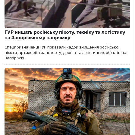
ГУР нищать російську піхоту, техніку та логістику
на Запорізькому напрямку
Спецпризначенці ГУР показали кадри знищення російської
піхоти, артилерії, транспорту, дронів та логістичних об’єктів на
Запоріжжі.