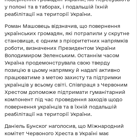
у полоні та в таборах, і подальшій їхній
реабілітації на території України.
Роман Машовець відзначив, що повернення
українських громадян, які потрапили у скрутне
становище, є одним з пріоритетних напрямків
роботи, визначених Президентом України
Володимиром Зеленським. Останнім часом
Україна продемонструвала свою тверду
позицію в цьому напрямку й надалі активно
працюватиме з метою захисту та підтримки
українців у всьому світі. Співпраця з Червоним
Хрестом допоможе підтримати гуманітарний
компонент під час проведення заходів щодо
повернення українців та в їхній подальшій
реабілітації на території України.
Даніель Бунског наголосив, що Міжнародний
комітет Червоного Хреста в Україні має