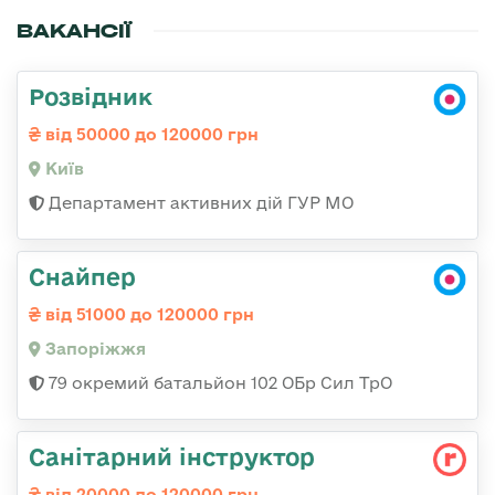
ВАКАНСІЇ
Розвідник
від 50000 до 120000 грн
Київ
Департамент активних дій ГУР МО
Снайпер
від 51000 до 120000 грн
Запоріжжя
79 окремий батальйон 102 ОБр Сил ТрО
Санітарний інструктор
від 20000 до 120000 грн