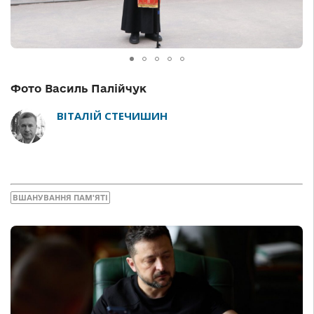
Фото Василь Палійчук
ВІТАЛІЙ СТЕЧИШИН
ВШАНУВАННЯ ПАМ'ЯТІ