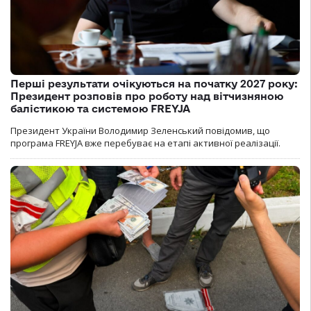
Перші результати очікуються на початку 2027 року:
Президент розповів про роботу над вітчизняною
балістикою та системою FREYJA
Президент України Володимир Зеленський повідомив, що
програма FREYJA вже перебуває на етапі активної реалізації.