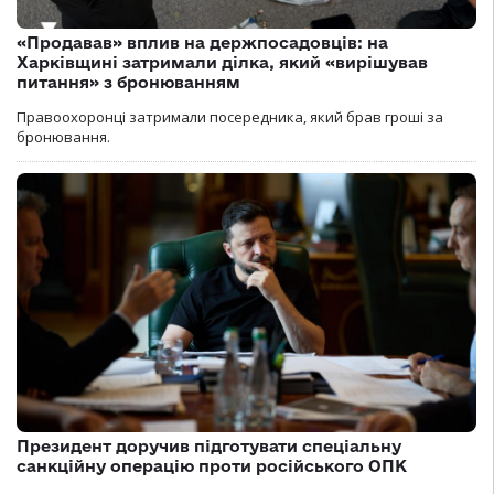
«Продавав» вплив на держпосадовців: на
Харківщині затримали ділка, який «вирішував
питання» з бронюванням
Правоохоронці затримали посередника, який брав гроші за
бронювання.
Президент доручив підготувати спеціальну
санкційну операцію проти російського ОПК