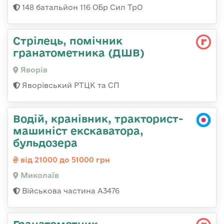
148 батальйон 116 ОБр Сил ТрО
Стрілець, помічник
гранатометника (ДШВ)
Яворів
Яворівський РТЦК та СП
Водій, кранівник, тракторист-
машиніст екскаватора,
бульдозера
від 21000 до 51000 грн
Миколаїв
Військова частина А3476
Гранатометник