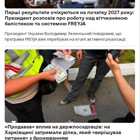
Перші результати очікуються на початку 2027 року:
Президент розповів про роботу над вітчизняною
балістикою та системою FREYJA
Президент України Володимир Зеленський повідомив, що
програма FREYJA вже перебуває на етапі активної реалізації.
«Продавав» вплив на держпосадовців: на
Харківщині затримали ділка, який «вирішував
питання» з бронюванням