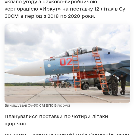
уклало угоду з науково-виробничою
корпорацією «Иркут» на поставку 12 літаків Су-
З0СМ в період з 2018 по 2020 роки.
Винищувачі Су-30 СМ ВПС Білорусі
Планувалися поставки по чотири літаки
щорічно.