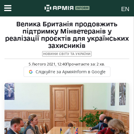
EN
Велика Британія продовжить
підтримку Мінветеранів у
реалізації проєктів для українських
захисників
НОВИНИ СВІТУ ТА УКРАЇНИ
5 Лютого 2021, 12:40
Прочитаєте за:
2
хв.
Слідкуйте за АрміяInform в Google