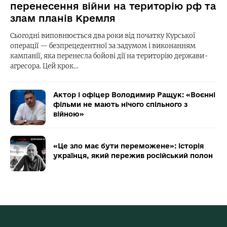
перенесення війни на територію рф та
злам планів Кремля
Сьогодні виповнюється два роки від початку Курської
операції — безпрецедентної за задумом і виконанням
кампанії, яка перенесла бойові дії на територію держави-
агресора. Цей крок…
Актор і офіцер Володимир Ращук: «Воєнні
фільми не мають нічого спільного з
війною»
«Це зло має бути переможене»: історія
українця, який пережив російський полон