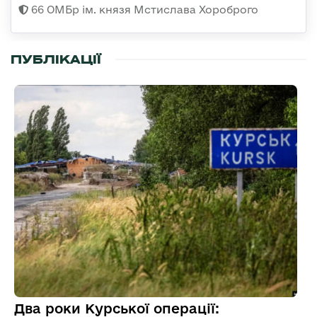
66 ОМБр ім. князя Мстислава Хороброго
ПУБЛІКАЦІЇ
Два роки Курської операції: