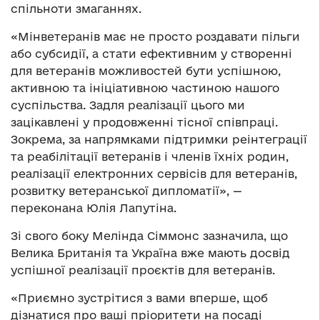
спільноти змаганнях.
«Мінветеранів має не просто роздавати пільги
або субсидії, а стати ефективним у створенні
для ветеранів можливостей бути успішною,
активною та ініціативною частиною нашого
суспільства. Задля реалізації цього ми
зацікавлені у продовженні тісної співпраці.
Зокрема, за напрямками підтримки реінтеграції
та реабілітації ветеранів і членів їхніх родин,
реалізації електронних сервісів для ветеранів,
розвитку ветеранської дипломатії», —
переконана Юлія Лапутіна.
Зі свого боку Мелінда Сіммонс зазначила, що
Велика Британія та Україна вже мають досвід
успішної реалізації проєктів для ветеранів.
«Приємно зустрітися з вами вперше, щоб
дізнатися про ваші пріоритети на посаді