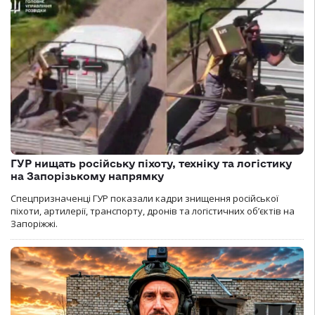
ГУР нищать російську піхоту, техніку та логістику
на Запорізькому напрямку
Спецпризначенці ГУР показали кадри знищення російської
піхоти, артилерії, транспорту, дронів та логістичних об’єктів на
Запоріжжі.