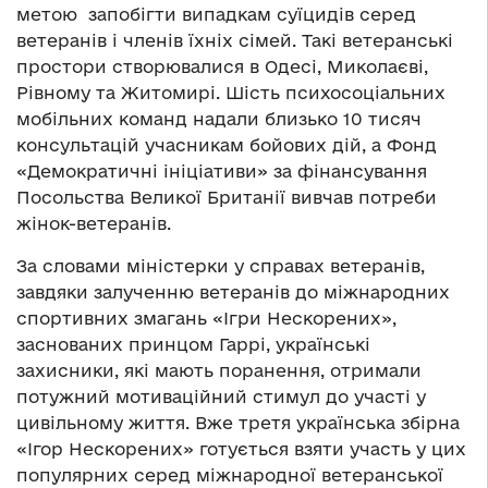
метою запобігти випадкам суїцидів серед
ветеранів і членів їхніх сімей. Такі ветеранські
простори створювалися в Одесі, Миколаєві,
Рівному та Житомирі. Шість психосоціальних
мобільних команд надали близько 10 тисяч
консультацій учасникам бойових дій, а Фонд
«Демократичні ініціативи» за фінансування
Посольства Великої Британії вивчав потреби
жінок-ветеранів.
За словами міністерки у справах ветеранів,
завдяки залученню ветеранів до міжнародних
спортивних змагань «Ігри Нескорених»,
заснованих принцом Гаррі, українські
захисники, які мають поранення, отримали
потужний мотиваційний стимул до участі у
цивільному життя. Вже третя українська збірна
«Ігор Нескорених» готується взяти участь у цих
популярних серед міжнародної ветеранської