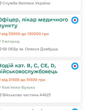
Служба безпеки України
Офіцер, лікар медичного
пункту
від 55000 до 130000 грн
Ужгород
68 ОЄБр ім. Олекси Довбуша
Водій кат. B, C, СЕ, D,
військовослужбовець
від 21500 до 51500 грн
Кам'янка-Бузька
Військова частина А4623