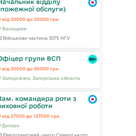
Начальник відділу
(пожежної обслуги)
від 20000 до 20000 грн
Васищеве
Військова частина 3075 НГУ
Офіцер групи ВСП
від 30000 до 60000 грн
Запоріжжя, Запорізька область
Зам. командира роти з
виховної роботи
від 27000 до 127000 грн
Дніпро
Рекрутинговий центр Самарського