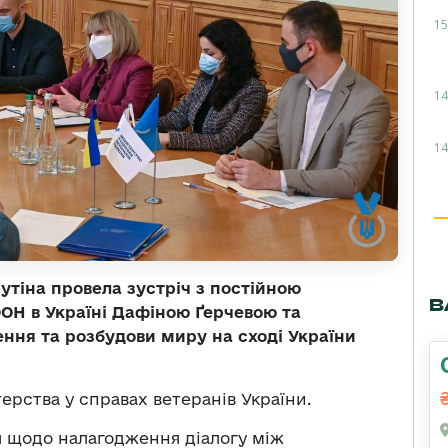
15
14
14
утіна провела зустріч з постійною
В
Н в Україні Дафіною Ґерчевою та
ння та розбудови миру на сході України
рства у справах ветеранів України.
я щодо налагодження діалогу між