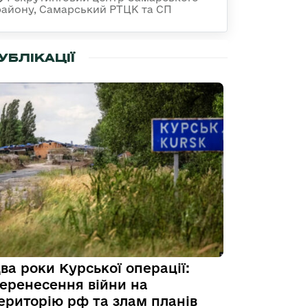
району, Самарський РТЦК та СП
УБЛІКАЦІЇ
ва роки Курської операції:
еренесення війни на
ериторію рф та злам планів