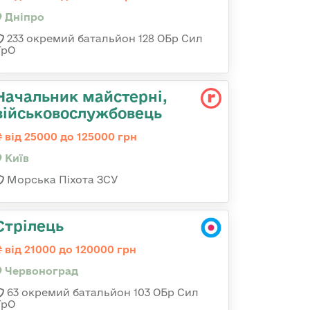
Дніпро
233 окремий батальйон 128 ОБр Сил
ТрО
Начальник майстерні,
військовослужбовець
від 25000 до 125000 грн
Київ
Морська Піхота ЗСУ
Стрілець
від 21000 до 120000 грн
Червоноград
63 окремий батальйон 103 ОБр Сил
ТрО