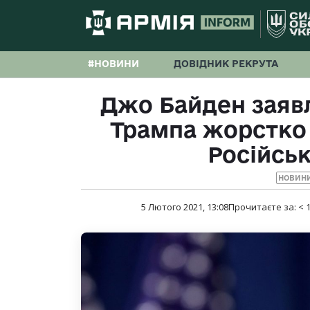
#НОВИНИ
ДОВІДНИК РЕКРУТА
Джо Байден заявл
Трампа жорстко
Російськ
НОВИНИ
5 Лютого 2021, 13:08
Прочитаєте за:
< 