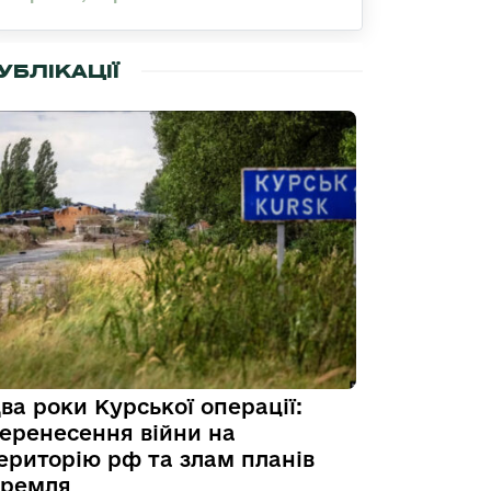
УБЛІКАЦІЇ
ва роки Курської операції:
еренесення війни на
ериторію рф та злам планів
ремля