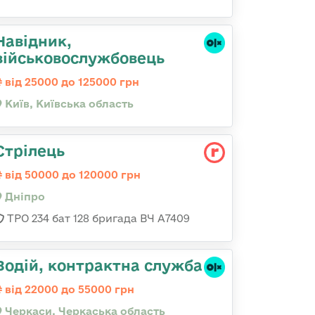
Навідник,
військовослужбовець
від 25000 до 125000 грн
Київ, Київська область
Стрілець
від 50000 до 120000 грн
Дніпро
ТРО 234 бат 128 бригада ВЧ А7409
Водій, контрактна служба
від 22000 до 55000 грн
Черкаси, Черкаська область