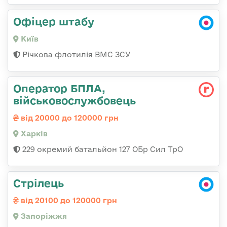
Офіцер штабу
Київ
Річкова флотилія ВМС ЗСУ
Оператор БПЛА,
військовослужбовець
від 20000 до 120000 грн
Харків
229 окремий батальйон 127 ОБр Сил ТрО
Стрілець
від 20100 до 120000 грн
Запоріжжя