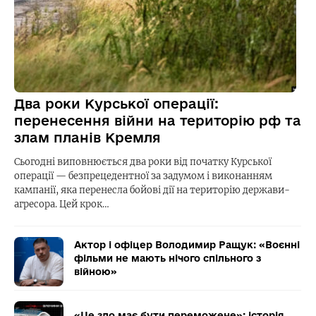
Два роки Курської операції:
перенесення війни на територію рф та
злам планів Кремля
Сьогодні виповнюється два роки від початку Курської
операції — безпрецедентної за задумом і виконанням
кампанії, яка перенесла бойові дії на територію держави-
агресора. Цей крок…
Актор і офіцер Володимир Ращук: «Воєнні
фільми не мають нічого спільного з
війною»
«Це зло має бути переможене»: історія