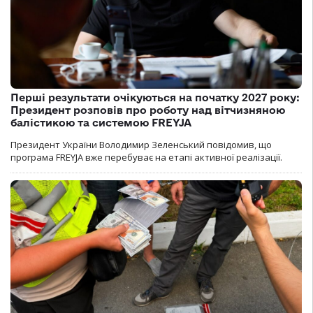
Перші результати очікуються на початку 2027 року:
Президент розповів про роботу над вітчизняною
балістикою та системою FREYJA
Президент України Володимир Зеленський повідомив, що
програма FREYJA вже перебуває на етапі активної реалізації.