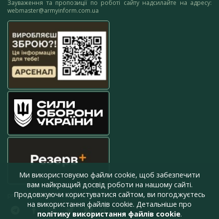
Зауваження та пропозиції по роботі сайту надсилайте на адресу:
webmaster@armyinform.com.ua
Ми використовуємо файли cookie, щоб забезпечити
вам найкращий досвід роботи на нашому сайті.
Продовжуючи користуватися сайтом, ви погоджуєтесь
press@armyinform.com.ua
на використання файлів cookie. Детальніше про
політику використання файлів cookie
.