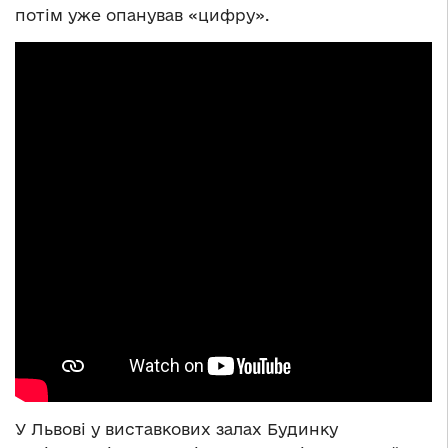
потім уже опанував «цифру».
У Львові у виставкових залах Будинку