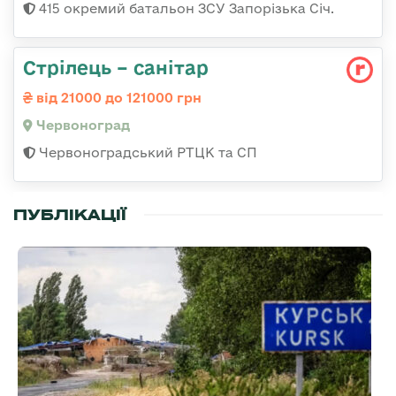
415 окремий батальон ЗСУ Запорізька Січ.
Стрілець – санітар
від 21000 до 121000 грн
Червоноград
Червоноградський РТЦК та СП
ПУБЛІКАЦІЇ