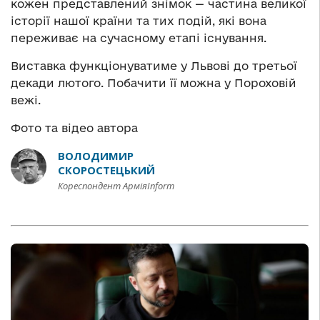
кожен представлений знімок — частина великої
історії нашої країни та тих подій, які вона
переживає на сучасному етапі існування.
Виставка функціонуватиме у Львові до третьої
декади лютого. Побачити її можна у Пороховій
вежі.
Фото та відео автора
ВОЛОДИМИР
СКОРОСТЕЦЬКИЙ
Кореспондент АрміяInform