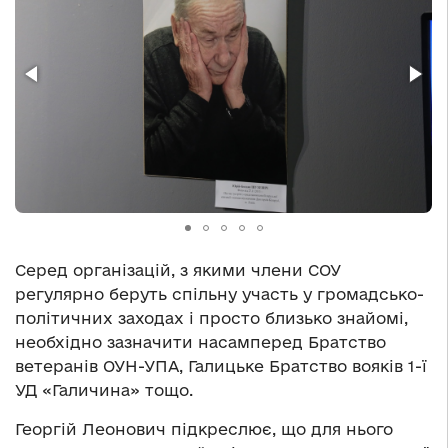
Серед організацій, з якими члени СОУ
регулярно беруть спільну участь у громадсько-
політичних заходах і просто близько знайомі,
необхідно зазначити насамперед Братство
ветеранів ОУН-УПА, Галицьке Братство вояків 1-ї
УД «Галичина» тощо.
Георгій Леонович підкреслює, що для нього