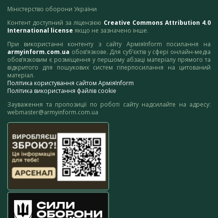
Міністерство оборони України
Контент доступний за ліцензією
Creative Commons Attribution 4.0
International license
якщо не зазначено інше.
При використанні контенту з сайту АрміяInform посилання на
armyinform.com.ua
обов’язкове. Для суб’єктів у сфері онлайн-медіа
обов’язковим є розміщення у першому абзаці матеріалу прямого та
відкритого для пошукових систем гіперпосилання на цитований
матеріал.
Політика користування сайтом АрміяInform
Політика використання файлів cookie
Зауваження та пропозиції по роботі сайту надсилайте на адресу:
webmaster@armyinform.com.ua