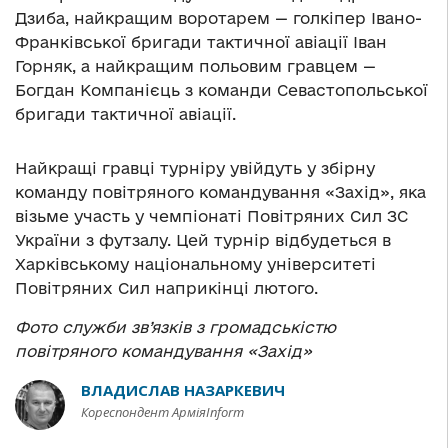
Дзиба, найкращим воротарем — голкіпер Івано-
Франківської бригади тактичної авіації Іван
Горняк, а найкращим польовим гравцем —
Богдан Компанієць з команди Севастопольської
бригади тактичної авіації.
Найкращі гравці турніру увійдуть у збірну
команду повітряного командування «Захід», яка
візьме участь у чемпіонаті Повітряних Сил ЗС
України з футзалу. Цей турнір відбудеться в
Харківському національному університеті
Повітряних Сил наприкінці лютого.
Фото служби зв’язків з громадськістю
повітряного командування «Захід»
ВЛАДИСЛАВ НАЗАРКЕВИЧ
Кореспондент АрміяInform