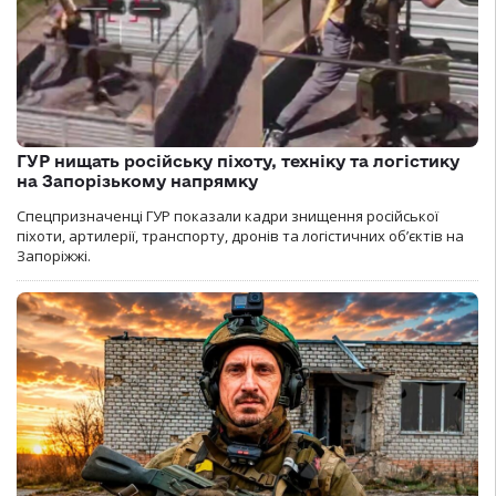
ГУР нищать російську піхоту, техніку та логістику
на Запорізькому напрямку
Спецпризначенці ГУР показали кадри знищення російської
піхоти, артилерії, транспорту, дронів та логістичних об’єктів на
Запоріжжі.