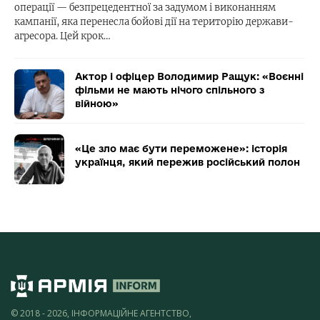
операції — безпрецедентної за задумом і виконанням
кампанії, яка перенесла бойові дії на територію держави-
агресора. Цей крок…
Актор і офіцер Володимир Ращук: «Воєнні
фільми не мають нічого спільного з
війною»
«Це зло має бути переможене»: історія
українця, який пережив російський полон
© 2018 - 2026, ІНФОРМАЦІЙНЕ АГЕНТСТВО,