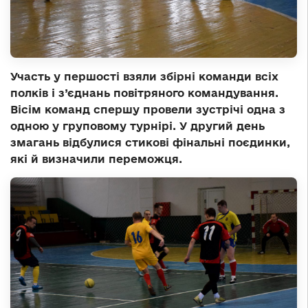
Участь у першості взяли збірні команди всіх
полків і з’єднань повітряного командування.
Вісім команд спершу провели зустрічі одна з
одною у груповому турнірі. У другий день
змагань відбулися стикові фінальні поєдинки,
які й визначили переможця.