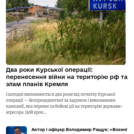
Два роки Курської операції:
перенесення війни на територію рф та
злам планів Кремля
Сьогодні виповнюється два роки від початку Курської
операції — безпрецедентної за задумом і виконанням
кампанії, яка перенесла бойові дії на територію держави-
агресора. Цей крок…
Актор і офіцер Володимир Ращук: «Воєнні