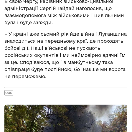
В свою чергу, керівник військово-цивільної
адміністрації Сергій Гайдай наголосив, що
взаємодопомога між військовими і цивільними
була і буде завжди.
– У країні вже сьомий рік йде війна і Луганщина
знаходиться на передньому краї, де проходять
бойові дії. Наші військові не пускають
російських окупантів і ми неймовірно вдячні їм
за це. Сподіваюся, що і в майбутньому така
співпраця буде постійною, бо інакше ми ворога
не переможемо.
ООС