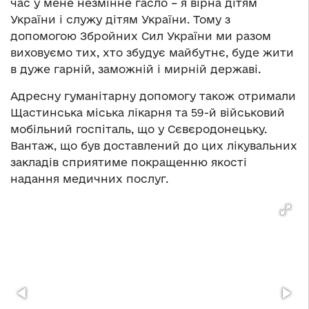
час у мене незмінне гасло – я вірна дітям
України і служу дітям України. Тому з
допомогою Збройних Сил України ми разом
виховуємо тих, хто збудує майбутнє, буде жити
в дуже гарній, заможній і мирній державі.
Адресну гуманітарну допомогу також отримали
Щастинська міська лікарня та 59-й військовий
мобільний госпіталь, що у Сєвєродонецьку.
Вантаж, що був доставлений до цих лікувальних
закладів сприятиме покращенню якості
надання медичних послуг.