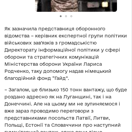
Як зазначила представниця оборонного
відомства – керівник експертної групи політики
військових зав’язків з громадськістю
Директорату інформаційної політики у сфері
оборони та стратегічних комунікацій
Міністерства оборони України Лариса
Родченко, таку допомогу надав німецький
благодійний фонд “Гайд”.
– Загалом, це близько 150 тонн вантажу, що буде
роздано адресно як на Луганщині, так і на
Донеччині. Але на цьому ми не зупиняємося і
вже зараз проводимо переговори з
представниками посольств Латвії, Литви,
Польщі, Естонії та Словаччини про наступний