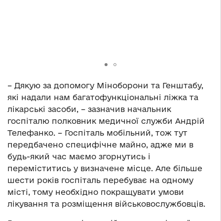
– Дякую за допомогу Міноборони та Генштабу,
які надали нам багатофункціональні ліжка та
лікарські засоби, – зазначив начальник
госпіталю полковник медичної служби Андрій
Телефанко. – Госпіталь мобільний, тож тут
передбачено специфічне майно, адже ми в
будь-який час маємо згорнутись і
переміститись у визначене місце. Але більше
шести років госпіталь перебуває на одному
місті, тому необхідно покращувати умови
лікування та розміщення військовослужбовців.