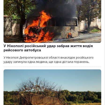
У Нікополі російський удар забрав життя водія
рейсового автобуса
У Нікополі Дніпропетровської області внаслідок російського
удару загинула одна людина, ще одна дістала поранень.