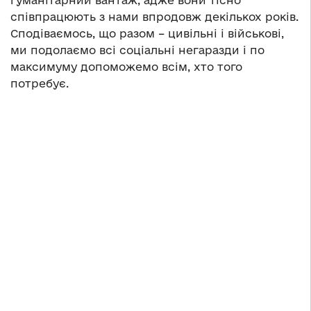
гуманітарний вантаж, адже вони тісно
співпрацюють з нами впродовж декількох років.
Сподіваємось, що разом – цивільні і військові,
ми подолаємо всі соціальні негаразди і по
максимуму допоможемо всім, хто того
потребує.