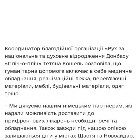
Координатор благодійної організації «Рух за
національне та духовне відродження Донбасу
«Пліч-о-пліч» Тетяна Кошель розповіла, що
гуманітарна допомога включає в себе медичне
обладнання, реанімаційні ліжка, перев’язочні
матеріали, меблі, будівельні матеріали, одяг
тощо.
– Ми дякуємо нашим німецьким партнерам, які
надали можливість доставити до
прифронтових лікарень необхідні речі та
обладнання. Також завжди під нашою опікою
залишаються діти у містах Щастя та Новоайдар.