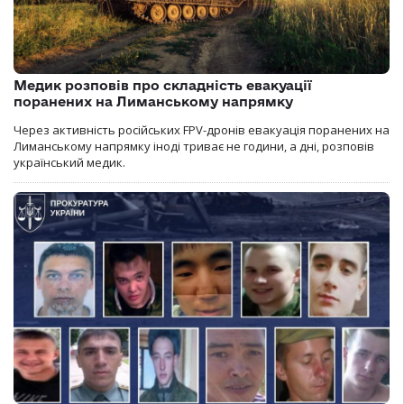
Медик розповів про складність евакуації
поранених на Лиманському напрямку
Через активність російських FPV-дронів евакуація поранених на
Лиманському напрямку іноді триває не години, а дні, розповів
український медик.