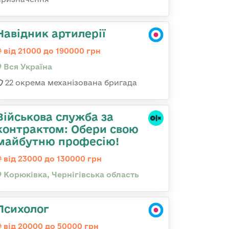
Навідник артилерії
від 21000 до 190000 грн
Вся Україна
22 окрема механізована бригада
Військова служба за
контрактом: Обери свою
майбутню професію!
від 23000 до 130000 грн
Корюківка, Чернігівська область
Психолог
від 20000 до 50000 грн