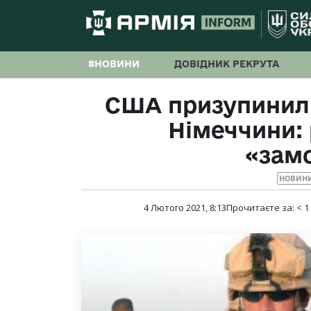
#НОВИНИ
ДОВІДНИК РЕКРУТА
США призупинили
Німеччини:
«зам
НОВИНИ
4 Лютого 2021, 8:13
Прочитаєте за:
< 1