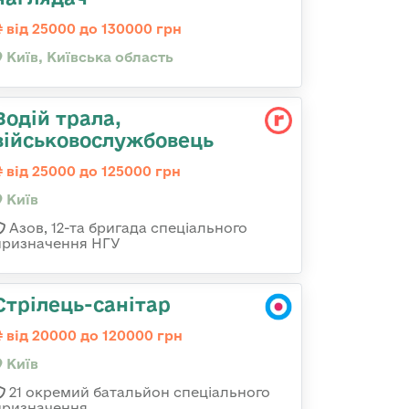
від 25000 до 130000 грн
Київ, Київська область
Водій трала,
військовослужбовець
від 25000 до 125000 грн
Київ
Азов, 12-та бригада спеціального
призначення НГУ
Стрілець-санітар
від 20000 до 120000 грн
Київ
21 окремий батальйон спеціального
призначення