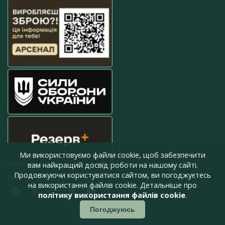
Ми використовуємо файли cookie, щоб забезпечити
вам найкращий досвід роботи на нашому сайті.
Продовжуючи користуватися сайтом, ви погоджуєтесь
press@armyinform.com.ua
на використання файлів cookie. Детальніше про
політику використання файлів cookie
.
Погоджуюсь