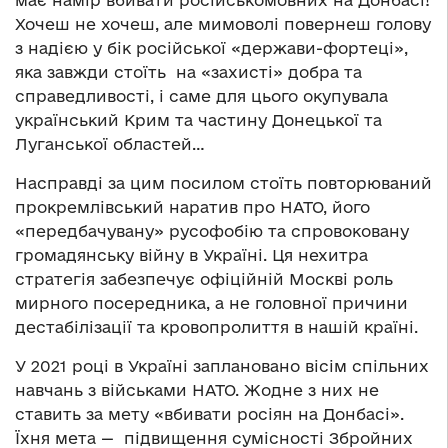
Хочеш не хочеш, але мимоволі повернеш голову
з надією у бік російської «держави-фортеці»,
яка завжди стоїть на «захисті» добра та
справедливості, і саме для цього окупувала
український Крим та частину Донецької та
Луганської областей…
Насправді за цим посилом стоїть повторюваний
прокремлівський наратив про НАТО, його
«передбачувану» русофобію та спровоковану
громадянську війну в Україні. Ця нехитра
стратегія забезпечує офіційній Москві роль
мирного посередника, а не головної причини
дестабілізації та кровопролиття в нашій країні.
У 2021 році в Україні заплановано вісім спільних
навчань з військами НАТО. Жодне з них не
ставить за мету «вбивати росіян на Донбасі».
Їхня мета — підвищення сумісності Збройних