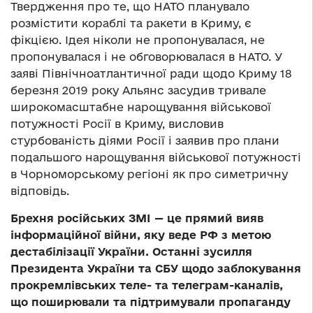
Твердження про те, що НАТО планувало
розмістити кораблі та ракети в Криму, є
фікцією. Ідея ніколи не пропонувалася, не
пропонувалася і не обговорювалася в НАТО. У
заяві Північноатлантичної ради щодо Криму 18
березня 2019 року Альянс засудив тривале
широкомасштабне нарощування військової
потужності Росії в Криму, висловив
стурбованість діями Росії і заявив про плани
подальшого нарощування військової потужності
в Чорноморському регіоні як про симетричну
відповідь.
Брехня російських ЗМІ — це прямий вияв
інформаційної війни, яку веде РФ з метою
дестабілізації України. Останні зусилля
Президента України та СБУ щодо заблокування
прокремлівських теле- та телеграм-каналів,
що поширювали та підтримували пропаганду