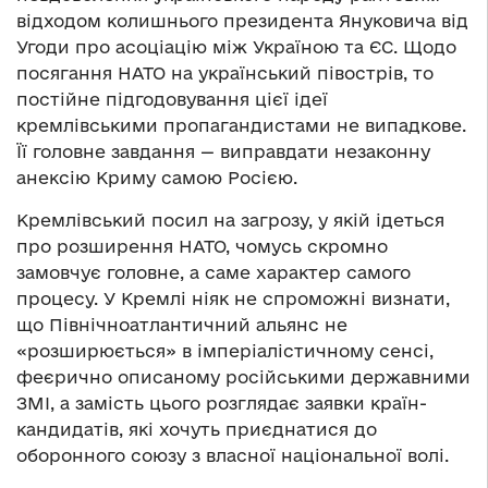
відходом колишнього президента Януковича від
Угоди про асоціацію між Україною та ЄС. Щодо
посягання НАТО на український півострів, то
постійне підгодовування цієї ідеї
кремлівськими пропагандистами не випадкове.
Її головне завдання — виправдати незаконну
анексію Криму самою Росією.
Кремлівський посил на загрозу, у якій ідеться
про розширення НАТО, чомусь скромно
замовчує головне, а саме характер самого
процесу. У Кремлі ніяк не спроможні визнати,
що Північноатлантичний альянс не
«розширюється» в імперіалістичному сенсі,
феєрично описаному російськими державними
ЗМІ, а замість цього розглядає заявки країн-
кандидатів, які хочуть приєднатися до
оборонного союзу з власної національної волі.