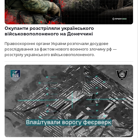
Окупанти розстріляли українського
військовополоненого на Донеччині
Правоохоронні органи України розпочали досудове
розслідування за фактом нового воєнного злочину рф —
розстрілу українського військовополоненого.