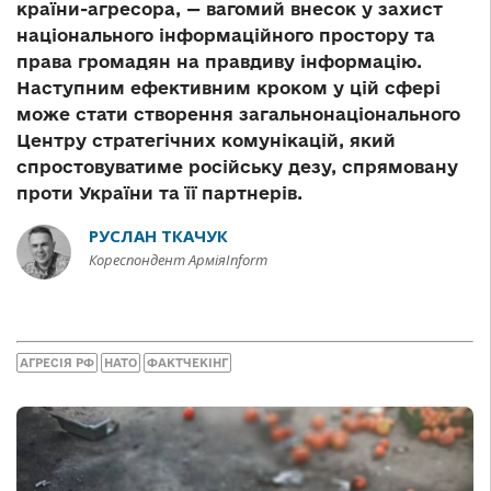
країни-агресора, — вагомий внесок у захист
національного інформаційного простору та
права громадян на правдиву інформацію.
Наступним ефективним кроком у цій сфері
може стати створення загальнонаціонального
Центру стратегічних комунікацій, який
спростовуватиме російську дезу, спрямовану
проти України та її партнерів.
РУСЛАН ТКАЧУК
Кореспондент АрміяInform
АГРЕСІЯ РФ
НАТО
ФАКТЧЕКІНГ