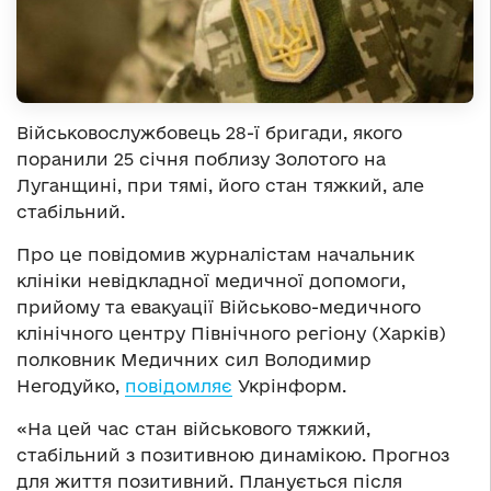
Військовослужбовець 28-ї бригади, якого
поранили 25 січня поблизу Золотого на
Луганщині, при тямі, його стан тяжкий, але
стабільний.
Про це повідомив журналістам начальник
клініки невідкладної медичної допомоги,
прийому та евакуації Військово-медичного
клінічного центру Північного регіону (Харків)
полковник Медичних сил Володимир
Негодуйко,
повідомляє
Укрінформ.
«На цей час стан військового тяжкий,
стабільний з позитивною динамікою. Прогноз
для життя позитивний. Планується після