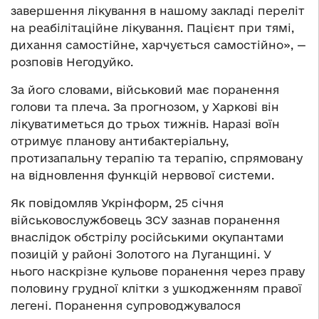
завершення лікування в нашому закладі переліт
на реабілітаційне лікування. Пацієнт при тямі,
дихання самостійне, харчується самостійно», —
розповів Негодуйко.
За його словами, військовий має поранення
голови та плеча. За прогнозом, у Харкові він
лікуватиметься до трьох тижнів. Наразі воїн
отримує планову антибактеріальну,
протизапальну терапію та терапію, спрямовану
на відновлення функцій нервової системи.
Як повідомляв Укрінформ, 25 січня
військовослужбовець ЗСУ зазнав поранення
внаслідок обстрілу російськими окупантами
позицій у районі Золотого на Луганщині. У
нього наскрізне кульове поранення через праву
половину грудної клітки з ушкодженням правої
легені. Поранення супроводжувалося