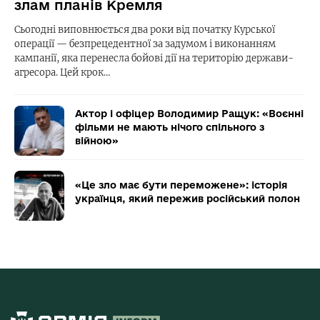
злам планів Кремля
Сьогодні виповнюється два роки від початку Курської
операції — безпрецедентної за задумом і виконанням
кампанії, яка перенесла бойові дії на територію держави-
агресора. Цей крок…
Актор і офіцер Володимир Ращук: «Воєнні
фільми не мають нічого спільного з
війною»
«Це зло має бути переможене»: історія
українця, який пережив російський полон