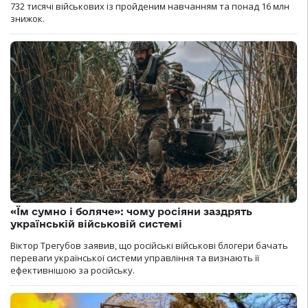
732 тисячі військових із пройденим навчанням та понад 16 млн
знижок.
«Їм сумно і боляче»: чому росіяни заздрять
українській військовій системі
Віктор Трегубов заявив, що російські військові блогери бачать
переваги української системи управління та визнають її
ефективнішою за російську.