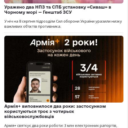
Уражено два НПЗ та СПБ установку «Сиваш» в
Чорному морі — Генштаб ЗСУ
У ніч на 8 серпня підрозділи Сил оборони України уразили низку
важливих об’єктів противника.
Армія+ виповнилося два роки: застосунком
користуються троє з чотирьох
військовослужбовців
Армія+ святкує два роки роботи: 3 млн електронних рапортів,