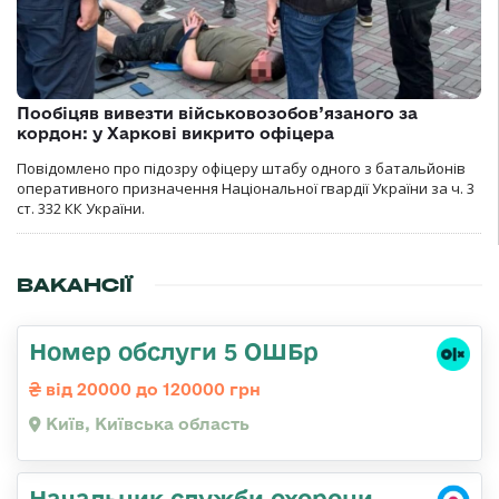
Пообіцяв вивезти військовозобов’язаного за
кордон: у Харкові викрито офіцера
Повідомлено про підозру офіцеру штабу одного з батальйонів
оперативного призначення Національної гвардії України за ч. 3
ст. 332 КК України.
ВАКАНСІЇ
Номер обслуги 5 ОШБр
від 20000 до 120000 грн
Київ, Київська область
Начальник служби охорони