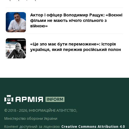
Актор і офіцер Володимир Ращук: «Воєнні
фільми не мають нічого спільного з
війною»
«Це зло має бути переможене»: історія
українця, який пережив російський полон
© 2018 - 2026, ІНФОРМАЦІЙНЕ АГЕНТСТВО,
Міністерство оборони України
Контент доступний за ліцензією
Creative Commons Attribution 4.0