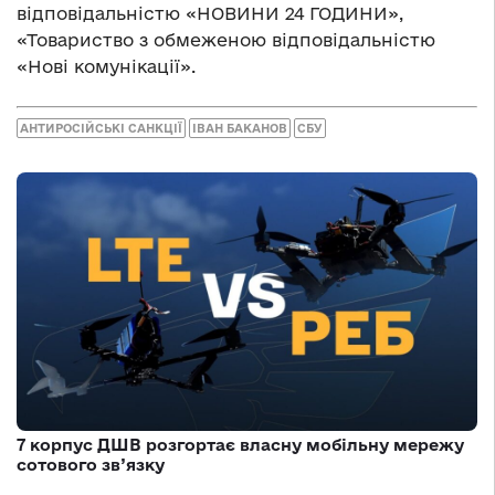
відповідальністю «НОВИНИ 24 ГОДИНИ»,
«Товариство з обмеженою відповідальністю
«Нові комунікації».
АНТИРОСІЙСЬКІ САНКЦІЇ
ІВАН БАКАНОВ
СБУ
7 корпус ДШВ розгортає власну мобільну мережу
сотового зв’язку