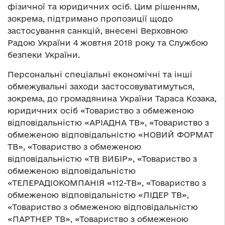
фізичної та юридичних осіб. Цим рішенням,
зокрема, підтримано пропозиції щодо
застосування санкцій, внесені Верховною
Радою України 4 жовтня 2018 року та Службою
безпеки України.
Персональні спеціальні економічні та інші
обмежувальні заходи застосовуватимуться,
зокрема, до громадянина України Тараса Козака,
юридичних осіб «Товариство з обмеженою
відповідальністю «АРІАДНА ТВ», «Товариство з
обмеженою відповідальністю «НОВИЙ ФОРМАТ
ТВ», «Товариство з обмеженою
відповідальністю «ТВ ВИБІР», «Товариство з
обмеженою відповідальністю
«ТЕЛЕРАДІОКОМПАНІЯ «112-ТВ», «Товариство з
обмеженою відповідальністю «ЛІДЕР ТВ»,
«Товариство з обмеженою відповідальністю
«ПАРТНЕР ТВ», «Товариство з обмеженою