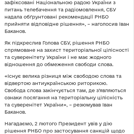
зафіксовані Національною радою України з
питань телебачення та радіомовлення, СБУ
надала обґрунтовані рекомендації РНБО
прийняти відповідне рішення», – наголосив Іван
Баканов.
Як підкреслив Голова СБУ, рішення РНБО
спрямоване на захист територіальної цілісності
та суверенітету України і не має жодного
відношення до обмеження свободи слова.
«Існує велика різниця між свободою слова та
відвертою антиукраїнською риторикою.
Свобода слова закінчується там, де з’являються
ознаки посягання на територіальну цілісність
та суверенітет України», – резюмував Іван
Баканов.
Нагадаємо, 2 лютого Президент увів у дію
рішення РНБО про застосування санкцій щодо