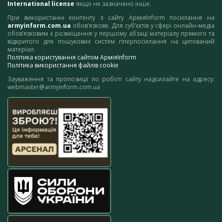
International license
якщо не зазначено інше.
При використанні контенту з сайту АрміяInform посилання на
armyinform.com.ua
обов’язкове. Для суб’єктів у сфері онлайн-медіа
обов’язковим є розміщення у першому абзаці матеріалу прямого та
відкритого для пошукових систем гіперпосилання на цитований
матеріал.
Політика користування сайтом АрміяInform
Політика використання файлів cookie
Зауваження та пропозиції по роботі сайту надсилайте на адресу:
webmaster@armyinform.com.ua