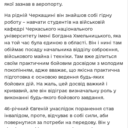
якої зазнав в аеропорту.
На рідній Черкащині він знайшов собі гідну
роботу – навчати студентів на військовій
кафедрі Черкаського національного
університету імені Богдана Хмельницького, яка
на той час була єдиною в області. Він і нині там
обіймає посаду начальника відділу озброєння,
військового майна і техніки. Там вже ділиться
своїм практичним бойовим досвідом з молодим
поколінням, адже вважає, що якісна практична
підготовка є основою ведення будь-яких
бойових дій. На жаль, цей досвід важкий і
кривавий, але він відіграє визначальну роль у
виконанні будь-якого бойового завдання.
46-річний Євгеній унаслідок поранення став
інвалідом, проте, відчуває в собі сили, аби
повернутися за потреби на передову. Він у