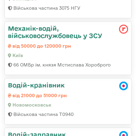
Військова частина 3075 НГУ
Механік-водій,
військовослужбовець у ЗСУ
від 50000 до 120000 грн
Київ
66 ОМБр ім. князя Мстислава Хороброго
Водій-кранівник
від 21000 до 51000 грн
Новомосковськ
Військова частина Т0940
Водій-заправник