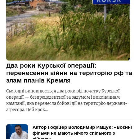
Два роки Курської операції:
перенесення війни на територію рф та
злам планів Кремля
Сьогодні виповнюється два роки від початку Курської
операції — безпрецедентної за задумом і виконанням
кампанії, яка перенесла бойові дії на територію держави-
агресора. Цей крок…
Актор і офіцер Володимир Ращук: «Воєнні
фільми не мають нічого спільного з