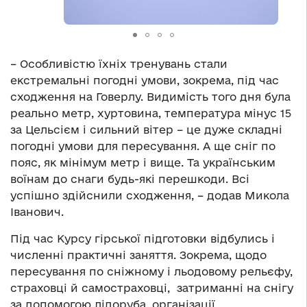
– Особливістю їхніх тренувань стали
екстремальні погодні умови, зокрема, під час
сходження на Говерлу. Видимість того дня була
реально метр, хуртовина, температура мінус 15
за Цельсієм і сильний вітер – це дуже складні
погодні умови для пересування. А ще сніг по
пояс, як мінімум метр і вище. Та українським
воїнам до снаги будь-які перешкоди. Всі
успішно здійснили сходження, – додав Микола
Іванович.
Під час Курсу гірської підготовки відбулись і
численні практичні заняття. Зокрема, щодо
пересування по сніжному і льодовому рельєфу,
страховці й самостраховці, затриманні на снігу
за допомогою лідоруба, організації