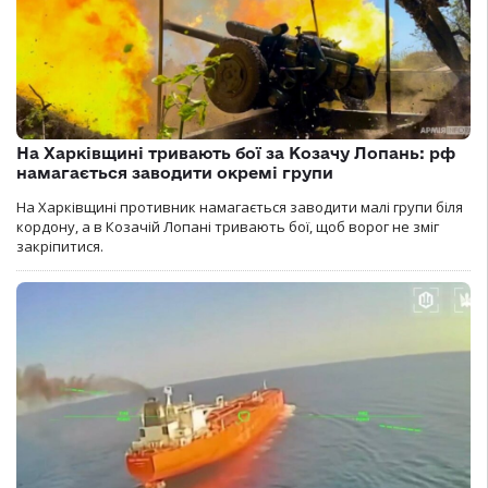
На Харківщині тривають бої за Козачу Лопань: рф
намагається заводити окремі групи
На Харківщині противник намагається заводити малі групи біля
кордону, а в Козачій Лопані тривають бої, щоб ворог не зміг
закріпитися.