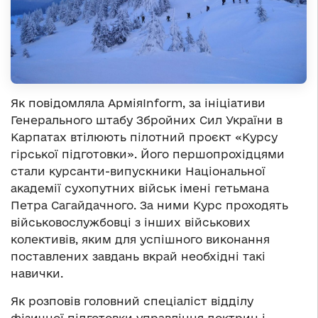
Як повідомляла АрміяInform, за ініціативи
Генерального штабу Збройних Сил України в
Карпатах втілюють пілотний проєкт «Курсу
гірської підготовки». Його першопрохідцями
стали курсанти-випускники Національної
академії сухопутних військ імені гетьмана
Петра Сагайдачного. За ними Курс проходять
військовослужбовці з інших військових
колективів, яким для успішного виконання
поставлених завдань вкрай необхідні такі
навички.
Як розповів головний спеціаліст відділу