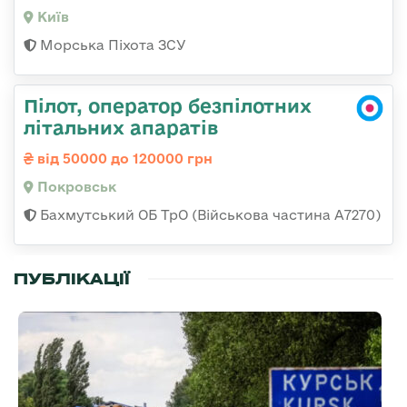
Київ
Морська Піхота ЗСУ
Пілот, оператор безпілотних
літальних апаратів
від 50000 до 120000 грн
Покровськ
Бахмутський ОБ ТрО (Військова частина А7270)
ПУБЛІКАЦІЇ