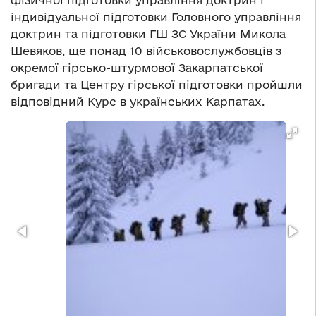
фізичної підготовки управління доктрин і
індивідуальної підготовки Головного управління
доктрин та підготовки ГШ ЗС України Микола
Шевяков, ще понад 10 військовослужбовців з
окремої гірсько-штурмової Закарпатської
бригади та Центру гірської підготовки пройшли
відповідний Курс в українських Карпатах.