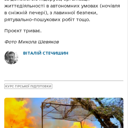
життєдіяльності в автономних умовах (ночівля
в сніжній печері), з лавинної безпеки,
рятувально-пошукових робіт тощо.
Проєкт триває.
Фото Микола Шевяков
ВІТАЛІЙ СТЕЧИШИН
КУРС ГІРСЬКОЇ ПІДГОТОВКИ