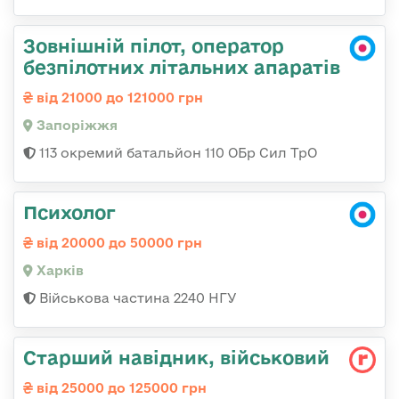
Зовнішній пілот, оператор
безпілотних літальних апаратів
від 21000 до 121000 грн
Запоріжжя
113 окремий батальйон 110 ОБр Сил ТрО
Психолог
від 20000 до 50000 грн
Харків
Військова частина 2240 НГУ
Стаpший навідник, військовий
від 25000 до 125000 грн