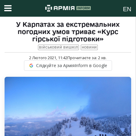
EN
У Карпатах за екстремальних
погодних умов триває «Курс
гірської підготовки»
ВІЙСЬКОВИЙ ВИШКІЛ
НОВИНИ
2 Лютого 2021, 11:42
Прочитаєте за:
2
хв.
Слідкуйте за АрміяInform в Google