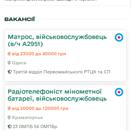
ВАКАНСІЇ
Матрос, військовослужбовець
(в/ч А2951)
від 23000 до 40000 грн
Одеса
Третій відділ Первомайського РТЦК та СП
Радіотелефоніст мінометної
батареї, військовослужбовець
від 20000 до 120000 грн
Краматорськ
23 ОМПБ 56 ОМПБр