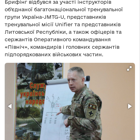
Брифінг відбувся за участі інструкторів
об’єднаної багатонаціональної тренувальної
групи Україна-JMTG-U, представників
тренувальної місії Unifier та представників
Литовської Республіки, а також офіцерів та
сержантів Оперативного командування
«Північ», командирів і головних сержантів
підпорядкованих військових частин.