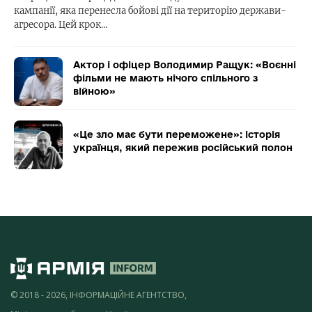
кампанії, яка перенесла бойові дії на територію держави-
агресора. Цей крок…
Актор і офіцер Володимир Ращук: «Воєнні
фільми не мають нічого спільного з
війною»
«Це зло має бути переможене»: історія
українця, який пережив російський полон
© 2018 - 2026, ІНФОРМАЦІЙНЕ АГЕНТСТВО,