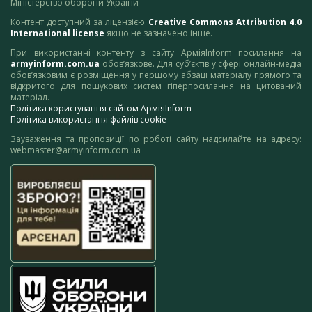
Міністерство оборони України
Контент доступний за ліцензією
Creative Commons Attribution 4.0
International license
якщо не зазначено інше.
При використанні контенту з сайту АрміяInform посилання на
armyinform.com.ua
обов’язкове. Для суб’єктів у сфері онлайн-медіа
обов’язковим є розміщення у першому абзаці матеріалу прямого та
відкритого для пошукових систем гіперпосилання на цитований
матеріал.
Політика користування сайтом АрміяInform
Політика використання файлів cookie
Зауваження та пропозиції по роботі сайту надсилайте на адресу:
webmaster@armyinform.com.ua