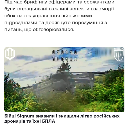
Під час брифінгу офіцерами та сержантами
були опрацьовані важливі аспекти взаємодії
обох ланок управління військовими
підрозділами та досягнуто порозуміння з
питань, що обговорювалися.
Бійці Signum виявили і знищили лігво російських
дронарів та їхні БПЛА