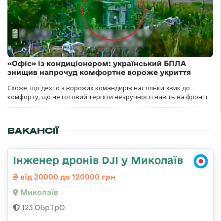
«Офіс» із кондиціонером: український БПЛА
знищив напрочуд комфортне вороже укриття
Схоже, що дехто з ворожих командирів настільки звик до
комфорту, що не готовий терпіти незручності навіть на фронті.
ВАКАНСІЇ
Інженер дронів DJI у Миколаїв
від 20000 до 120000 грн
Миколаїв
123 ОБрТрО