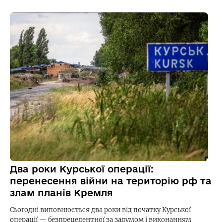
Два роки Курської операції:
перенесення війни на територію рф та
злам планів Кремля
Сьогодні виповнюється два роки від початку Курської
операції — безпрецедентної за задумом і виконанням