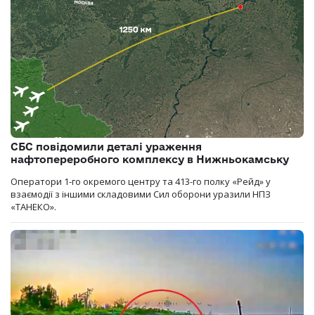
СБС повідомили деталі ураження
нафтопереробного комплексу в Нижньокамську
Оператори 1-го окремого центру та 413-го полку «Рейд» у
взаємодії з іншими складовими Сил оборони уразили НПЗ
«ТАНЕКО».