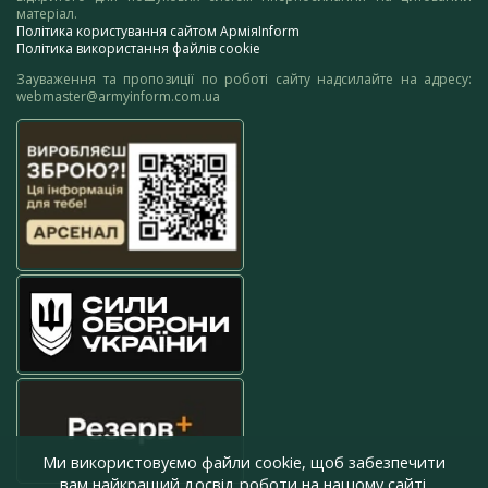
матеріал.
Політика користування сайтом АрміяInform
Політика використання файлів cookie
Зауваження та пропозиції по роботі сайту надсилайте на адресу:
webmaster@armyinform.com.ua
Ми використовуємо файли cookie, щоб забезпечити
вам найкращий досвід роботи на нашому сайті.