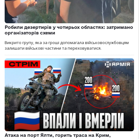
Робили дезертирів у чотирьох областях: затримано
організаторів схеми
Викрито групу, яка за гроші допомагала військовослужбовцям
залишати військові частини та переховуватися.
Атака на порт Ялти, горить траса на Крим,