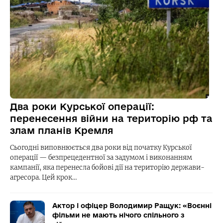
Два роки Курської операції:
перенесення війни на територію рф та
злам планів Кремля
Сьогодні виповнюється два роки від початку Курської
операції — безпрецедентної за задумом і виконанням
кампанії, яка перенесла бойові дії на територію держави-
агресора. Цей крок…
Актор і офіцер Володимир Ращук: «Воєнні
фільми не мають нічого спільного з