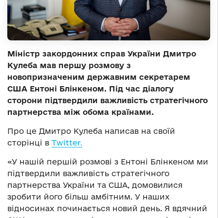
Міністр закордонних справ України Дмитро
Кулеба мав першу розмову з
новопризначеним державним секретарем
США Ентоні Блінкеном. Під час діалогу
сторони підтвердили важливість стратегічного
партнерства між обома країнами.
Про це Дмитро Кулеба написав на своїй
сторінці в
Тwitter.
«У нашій першій розмові з Ентоні Блінкеном ми
підтвердили важливість стратегічного
партнерства України та США, домовилися
зробити його більш амбітним. У наших
відносинах починається новий день. Я вдячний