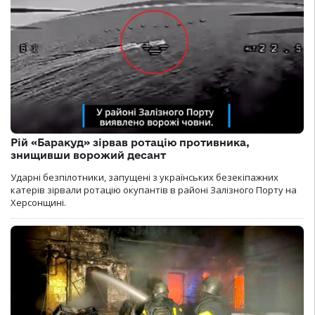
Рій «Баракуд» зірвав ротацію противника,
знищивши ворожий десант
Ударні безпілотники, запущені з українських безекіпажних
катерів зірвали ротацію окупантів в районі Залізного Порту на
Херсонщині.