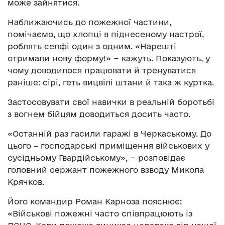
може зайнятися.
Наближаючись до пожежної частини,
помічаємо, що хлопці в піднесеному настрої,
роблять селфі один з одним. «Нарешті
отримали нову форму!» − кажуть. Показують, у
чому доводилося працювати й тренуватися
раніше: сірі, геть вицвілі штани й така ж куртка.
Застосовувати свої навички в реальній боротьбі
з вогнем бійцям доводиться досить часто.
«Останній раз гасили гаражі в Черкаському. До
цього – господарські приміщення військових у
сусідньому Гвардійському», − розповідає
головний сержант пожежного взводу Микола
Крячков.
Його командир Роман Карноза пояснює:
«Військові пожежні часто співпрацюють із