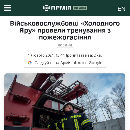
EN
Військовослужбовці «Холодного
Яру» провели тренування з
пожежогасіння
НОВИНИ
1 Лютого 2021, 15:44
Прочитаєте за:
2
хв.
Слідкуйте за АрміяInform в Google