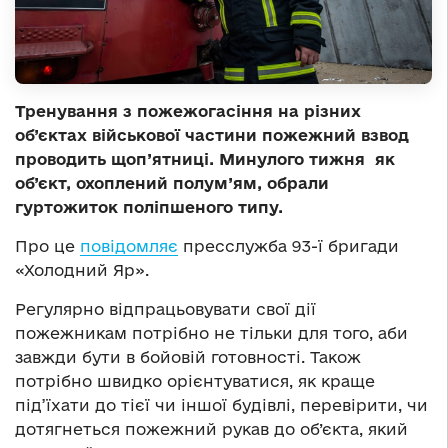
Тренування з пожежогасіння на різних
об’єктах військової частини пожежний взвод
проводить щоп’ятниці. Минулого тижня як
об’єкт, охоплений полум’ям, обрали
гуртожиток поліпшеного типу.
Про це
повідомляє
пресслужба 93-ї бригади
«Холодний Яр».
Регулярно відпрацьовувати свої дії
пожежникам потрібно не тільки для того, аби
завжди бути в бойовій готовності. Також
потрібно швидко орієнтуватися, як краще
під’їхати до тієї чи іншої будівлі, перевірити, чи
дотягнеться пожежний рукав до об’єкта, який