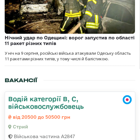
Нічний удар по Одещині: ворог запустив по області
11 ракет різних типів
У ніч на 9 серпня, російські війська атакували Одеську область
11 ракетами різних типів, у тому числі й балістикою.
ВАКАНСІЇ
Водій категорії B, C,
військовослужбовець
від 20500 до 50500 грн
Стрий
Військова частина А2847