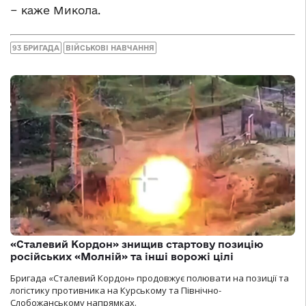
− каже Микола.
93 БРИГАДА
ВІЙСЬКОВІ НАВЧАННЯ
«Сталевий Кордон» знищив стартову позицію
російських «Молній» та інші ворожі цілі
Бригада «Сталевий Кордон» продовжує полювати на позиції та
логістику противника на Курському та Північно-
Слобожанському напрямках.