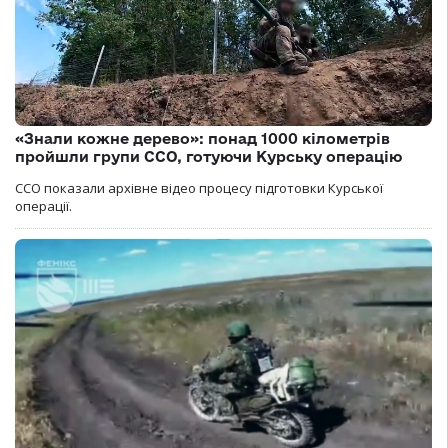
«Знали кожне дерево»: понад 1000 кілометрів
пройшли групи ССО, готуючи Курську операцію
ССО показали архівне відео процесу підготовки Курської
операції.