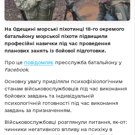
На Одещині морські піхотинці 18-го окремого
батальйону морської піхоти підвищили
професійні навички під час проведення
планових занять із бойової підготовки.
Про це
повідомляє
пресслужба батальйону у
Facebook
.
Основну увагу приділяли психофізіологічним
станам військовослужбовців під час виконання
бойових завдань та індивідуальній
психологічній готовності під час виконання
завдань за призначенням.
Військовослужбовці розглянули питання, як-от:
чинники негативного впливу на психіку в