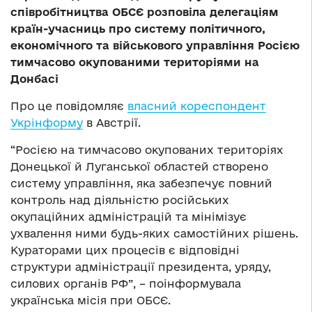
співробітництва ОБСЄ розповіла делегаціям
країн-учасниць про систему політичного,
економічного та військового управління Росією
тимчасово окупованими територіями на
Донбасі
Про це повідомляє
власний кореспондент
Укрінформу
в Австрії.
“Росією на тимчасово окупованих територіях
Донецької й Луганської областей створено
систему управління, яка забезпечує повний
контроль над діяльністю російських
окупаційних адміністрацій та мінімізує
ухвалення ними будь-яких самостійних рішень.
Кураторами цих процесів є відповідні
структури адміністрації президента, уряду,
силових органів РФ”, – поінформувала
українська місія при ОБСЄ.