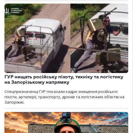
ГУР нищать російську піхоту, техніку та логістику
на Запорізькому напрямку
Спецпризначенці ГУР показали кадри знищення російської
піхоти, артилерії, транспорту, дронів та логістичних об’єктів на
Запоріжжі.