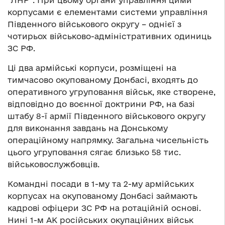
корпусами є елементами системи управління
Південного військового округу – однієї з
чотирьох військово-адміністративних одиниць
ЗС РФ.
Ці два армійські корпуси, розміщені на
тимчасово окупованому Донбасі, входять до
оперативного угруповання військ, яке створене,
відповідно до воєнної доктрини РФ, на базі
штабу 8-ї армії Південного військового округу
для виконання завдань на Донському
операційному напрямку. Загальна чисельність
цього угруповання сягає близько 58 тис.
військовослужбовців.
Командні посади в 1-му та 2-му армійських
корпусах на окупованому Донбасі займають
кадрові офіцери ЗС РФ на ротаційній основі.
Нині 1-м АК російських окупаційних військ