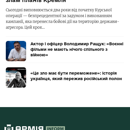
Сьогодні виповнюється два роки від початку Курської
операції — безпрецедентної за задумом і виконанням
кампанії, яка перенесла бойові дії на територію держави-
агресора. Цей крок…
Актор і офіцер Володимир Ращук: «Воєнні
фільми не мають нічого спільного з
війною»
«Це зло має бути переможене»: історія
українця, який пережив російський полон