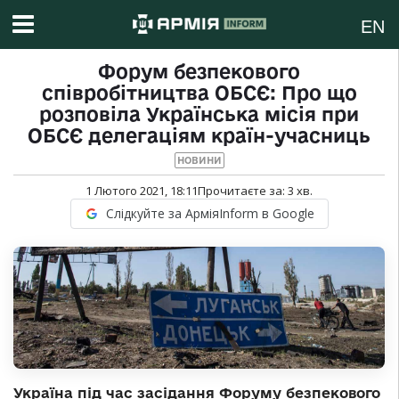
EN
Форум безпекового
співробітництва ОБСЄ: Про що
розповіла Українська місія при
ОБСЄ делегаціям країн-учасниць
НОВИНИ
1 Лютого 2021, 18:11
Прочитаєте за:
3
хв.
Слідкуйте за АрміяInform в Google
Україна під час засідання Форуму безпекового