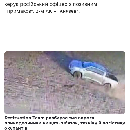
керує російський офіцер з позивним
“Примаков”, 2-м АК – “Князєв”.
Destruction Team розбирає тил ворога:
прикордонники нищать зв’язок, техніку й логістику
окупантів