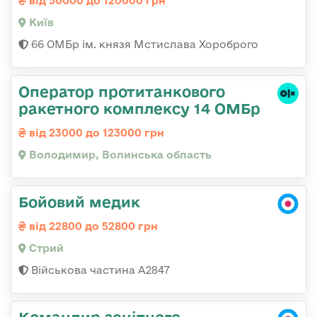
від 50000 до 120000 грн
Київ
66 ОМБр ім. князя Мстислава Хороброго
Оператор протитанкового
ракетного комплексу 14 ОМБр
від 23000 до 123000 грн
Володимир, Волинська область
Бойовий медик
від 22800 до 52800 грн
Стрий
Військова частина А2847
Командир зенітного