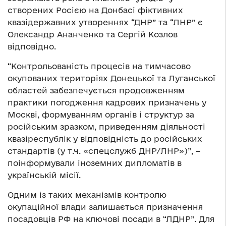
створених Росією на Донбасі фіктивних
квазідержавних утвореннях “ДНР” та “ЛНР” є
Олександр Ананченко та Сергій Козлов
відповідно.
“Контрольованість процесів на тимчасово
окупованих територіях Донецької та Луганської
областей забезпечується продовженням
практики погодження кадрових призначень у
Москві, формуванням органів і структур за
російським зразком, приведенням діяльності
квазіреспублік у відповідність до російських
стандартів (у т.ч. «спецслужб ДНР/ЛНР»)”, –
поінформували іноземних дипломатів в
українській місії.
Одним із таких механізмів контролю
окупаційної влади залишається призначення
посадовців РФ на ключові посади в “ЛДНР”. Для