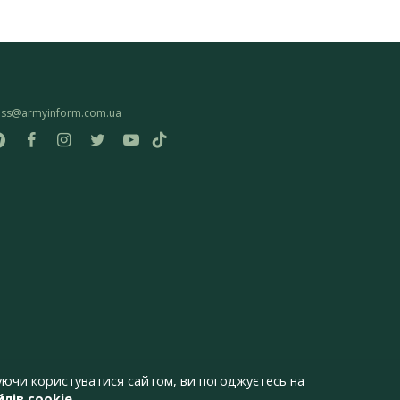
ess@armyinform.com.ua
ючи користуватися сайтом, ви погоджуєтесь на
лів cookie
.