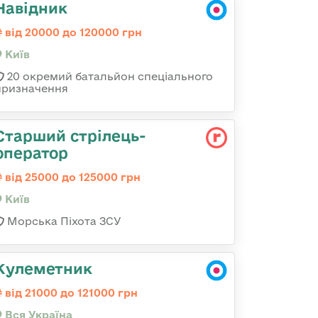
Навідник
від 20000 до 120000 грн
Київ
20 окремий батальйон спеціального
призначення
Стаpший стpілець-
опеpатоp
від 25000 до 125000 грн
Київ
Морська Піхота ЗСУ
Кулеметник
від 21000 до 121000 грн
Вся Україна