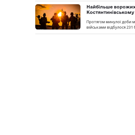
Найбільше ворожих
Костянтинівському
Протягом минулої доби м
військами відбулося 231 