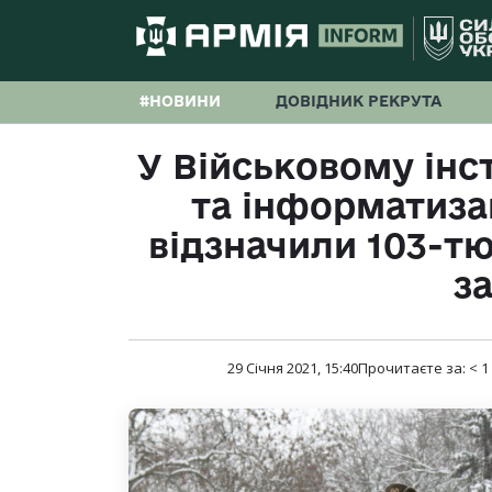
#НОВИНИ
ДОВІДНИК РЕКРУТА
У Військовому інс
та інформатизац
відзначили 103-т
з
29 Січня 2021, 15:40
Прочитаєте за:
< 1