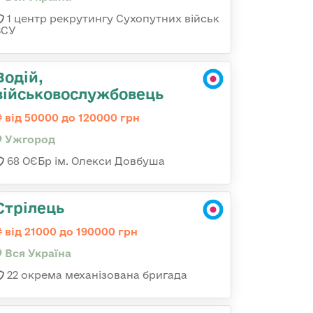
1 центр рекрутингу Сухопутних військ
ЗСУ
Водій,
військовослужбовець
від 50000 до 120000 грн
Ужгород
68 ОЄБр ім. Олекси Довбуша
Стрілець
від 21000 до 190000 грн
Вся Україна
22 окрема механізована бригада