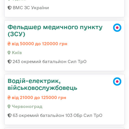
ВМС ЗС України
Фельдшер медичного пункту
(ЗСУ)
від 50000 до 120000 грн
Київ
243 окремий батальйон Сил ТрО
Водій-електрик,
військовослужбовець
від 21000 до 125000 грн
Червоноград
63 окремий батальйон 103 ОБр Сил ТрО