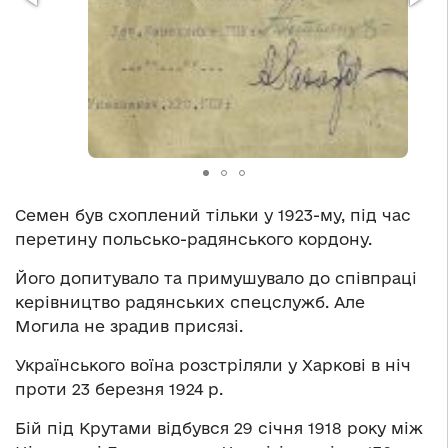
Семен був схоплений тільки у 1923-му, під час
перетину польсько-радянського кордону.
Його допитувало та примушувало до співпраці
керівництво радянських спецслужб. Але
Могила не зрадив присязі.
Українського воїна розстріляли у Харкові в ніч
проти 23 березня 1924 р.
Бій під Крутами відбувся 29 січня 1918 року між