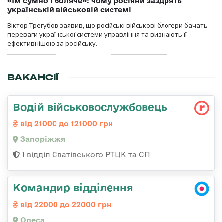
«Їм сумно і боляче»: чому росіяни заздрять
українській військовій системі
Віктор Трегубов заявив, що російські військові блогери бачать
переваги української системи управління та визнають її
ефективнішою за російську.
ВАКАНСІЇ
Водій військовослужбовець
від 21000 до 121000 грн
Запоріжжя
1 відділ Сватівського РТЦК та СП
Командир відділення
від 22000 до 22000 грн
Одеса