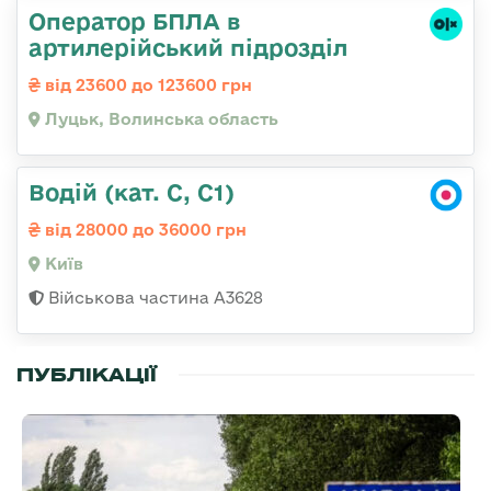
Оператор БПЛА в
артилерійський підрозділ
від 23600 до 123600 грн
Луцьк, Волинська область
Водій (кат. С, С1)
від 28000 до 36000 грн
Київ
Військова частина А3628
ПУБЛІКАЦІЇ