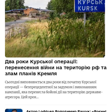
Два роки Курської операції:
перенесення війни на територію рф та
злам планів Кремля
Сьогодні виповнюється два роки від початку Курської
операції — безпрецедентної за задумом і виконанням
кампанії, яка перенесла бойові дії на територію держави-
агресора. Цей крок…
Актор і офіцер Володимир Ращук: «Воєнні