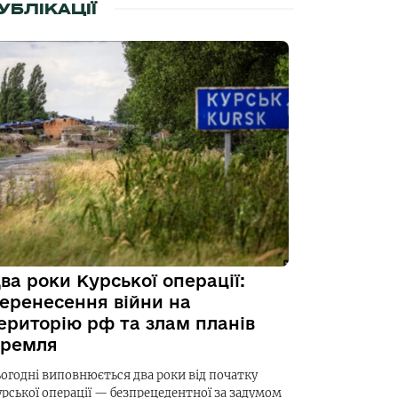
УБЛІКАЦІЇ
ва роки Курської операції:
еренесення війни на
ериторію рф та злам планів
ремля
ьогодні виповнюється два роки від початку
урської операції — безпрецедентної за задумом