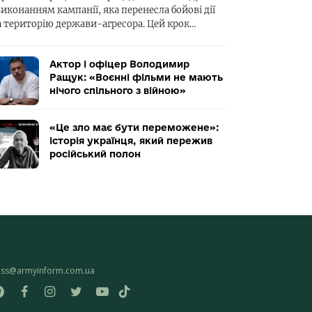
виконанням кампанії, яка перенесла бойові дії
а територію держави-агресора. Цей крок…
Актор і офіцер Володимир
Ращук: «Воєнні фільми не мають
нічого спільного з війною»
«Це зло має бути переможене»:
історія українця, який пережив
російський полон
ess@armyinform.com.ua