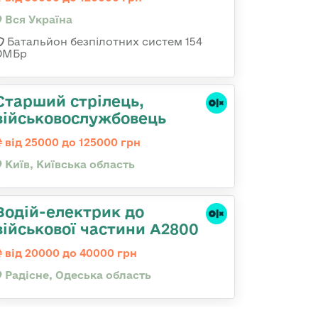
Вся Україна
Батальйон безпілотних систем 154
ОМБр
Старший стрілець,
військовослужбовець
від 25000 до 125000 грн
Київ, Київська область
Водій-електрик до
військової частини А2800
від 20000 до 40000 грн
Радісне, Одеська область