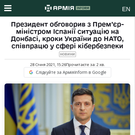
EN
Президент обговорив з Прем’єр-
міністром Іспанії ситуацію на
Донбасі, кроки України до НАТО,
співпрацю у сфері кібербезпеки
НОВИНИ
28 Січня 2021, 15:26
Прочитаєте за:
2
хв.
Слідкуйте за АрміяInform в Google