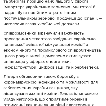
та зберігає позицію найбільшого у Європі
імпортера українських зернових. Ми готові й
надалі бути надійним стратегічним
постачальником зернової продукції до Іспанії, —
наголосив глава Української держави.
Співрозмовники відзначили важливість
проведення четвертого засідання Українсько-
іспанської змішаної міжурядової комісії з
економічного та промислового співробітництва
цього року в Києві. Домовлено активізувати
співпрацю у сферах енергетики,
інфраструктури, цифровізації та кібербезпеки.
Лідери обговорили також боротьбу з
коронавірусною інфекцією та можливості для
забезпечення України вакциною, яку
ліцензували західні країни. Голова іспанського
уряду наголосив, що сприятиме Україні в
отриманні вакцини як на рівні двосторонніх