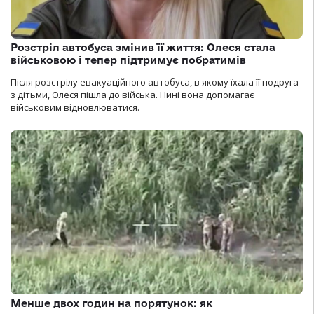
Розстріл автобуса змінив її життя: Олеся стала
військовою і тепер підтримує побратимів
Після розстрілу евакуаційного автобуса, в якому їхала її подруга
з дітьми, Олеся пішла до війська. Нині вона допомагає
військовим відновлюватися.
Менше двох годин на порятунок: як