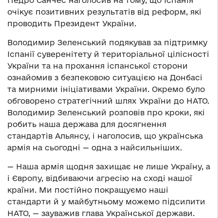
очікує позитивних результатів від реформ, які
проводить Президент України.
Володимир Зеленський подякував за підтримку
Іспанії суверенітету й територіальної цілісності
України та на прохання іспанської сторони
ознайомив з безпековою ситуацією на Донбасі
та мирними ініціативами України. Окремо було
обговорено стратегічний шлях України до НАТО.
Володимир Зеленський розповів про кроки, які
робить наша держава для досягнення
стандартів Альянсу, і наголосив, що українська
армія на сьогодні — одна з найсильніших.
— Наша армія щодня захищає не лише Україну, а
і Європу, відбиваючи агресію на сході нашої
країни. Ми постійно покращуємо наші
стандарти й у майбутньому можемо підсилити
НАТО, — зауважив глава Української держави.