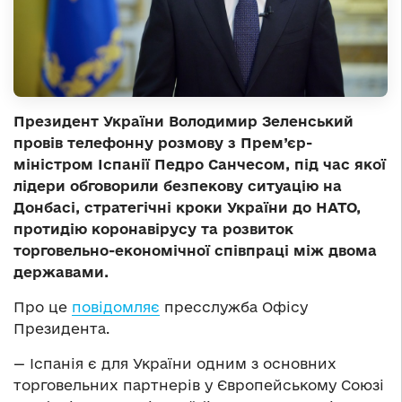
Президент України Володимир Зеленський
провів телефонну розмову з Прем’єр-
міністром Іспанії Педро Санчесом, під час якої
лідери обговорили безпекову ситуацію на
Донбасі, стратегічні кроки України до НАТО,
протидію коронавірусу та розвиток
торговельно-економічної співпраці між двома
державами.
Про це
повідомляє
пресслужба Офісу
Президента.
— Іспанія є для України одним з основних
торговельних партнерів у Європейському Союзі