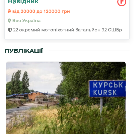
Навідник
від 20000 до 120000 грн
Вся Україна
22 окремий мотопіхотний батальйон 92 ОШБр
ПУБЛІКАЦІЇ