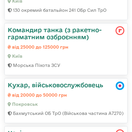
Київ
130 окремий батальйон 241 ОБр Сил ТрО
Командиp танка (з pакетно-
гарматним озброєнням)
від 25000 до 125000 грн
Київ
Морська Піхота ЗСУ
Кухар, військовослужбовець
від 20000 до 50000 грн
Покровськ
Бахмутський ОБ ТрО (Військова частина А7270)