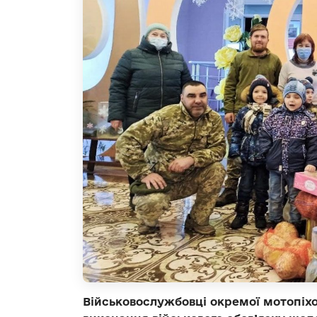
Військовослужбовці окремої мотопіхо