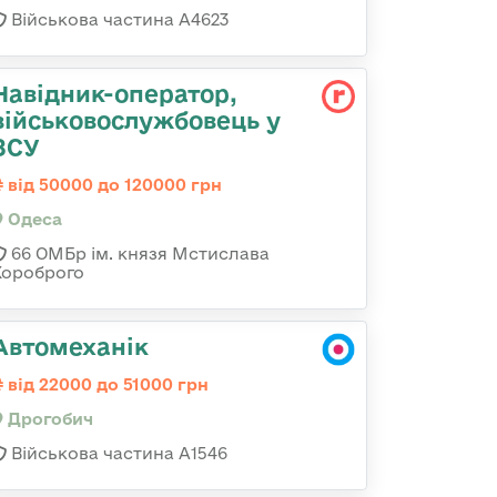
Військова частина А4623
Навідник-оператор,
військовослужбовець у
ЗСУ
від 50000 до 120000 грн
Одеса
66 ОМБр ім. князя Мстислава
Хороброго
Автомеханік
від 22000 до 51000 грн
Дрогобич
Військова частина А1546