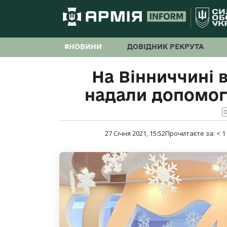
#НОВИНИ
ДОВІДНИК РЕКРУТА
На Вінниччині 
надали допомог
С
27 Січня 2021, 15:52
Прочитаєте за:
< 1