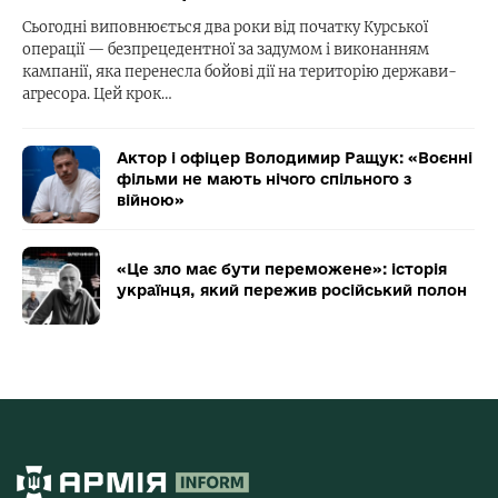
Сьогодні виповнюється два роки від початку Курської
операції — безпрецедентної за задумом і виконанням
кампанії, яка перенесла бойові дії на територію держави-
агресора. Цей крок…
Актор і офіцер Володимир Ращук: «Воєнні
фільми не мають нічого спільного з
війною»
«Це зло має бути переможене»: історія
українця, який пережив російський полон