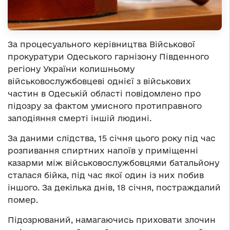
За процесуального керівництва Військової
прокуратури Одеського гарнізону Південного
регіону України колишньому
військовослужбовцеві однієї з військових
частин в Одеській області повідомлено про
підозру за фактом умисного протиправного
заподіяння смерті іншій людині.
За даними слідства, 15 січня цього року під час
розпивання спиртних напоїв у приміщенні
казарми між військовослужбовцями батальйону
сталася бійка, під час якої один із них побив
іншого. За декілька днів, 18 січня, постраждалий
помер.
Підозрюваний, намагаючись приховати злочин