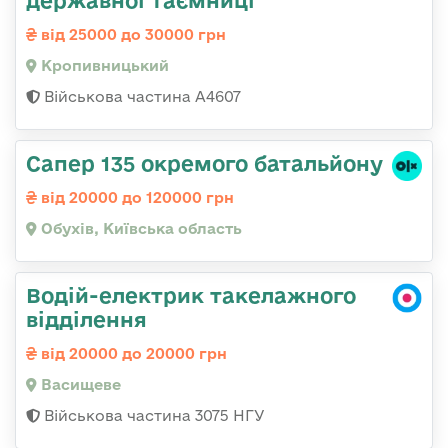
державної таємниці
від 25000 до 30000 грн
Кропивницький
Військова частина А4607
Сапер 135 окремого батальйону
від 20000 до 120000 грн
Обухів, Київська область
Водій-електрик такелажного
відділення
від 20000 до 20000 грн
Васищеве
Військова частина 3075 НГУ