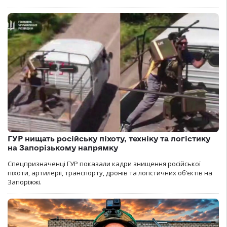
ГУР нищать російську піхоту, техніку та логістику
на Запорізькому напрямку
Спецпризначенці ГУР показали кадри знищення російської
піхоти, артилерії, транспорту, дронів та логістичних об’єктів на
Запоріжжі.