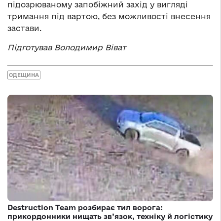
підозрюваному запобіжний захід у вигляді
тримання під вартою, без можливості внесення
застави.
Підготував Володимир Віват
ОДЕЩИНА
Destruction Team розбирає тил ворога:
прикордонники нищать зв’язок, техніку й логістику