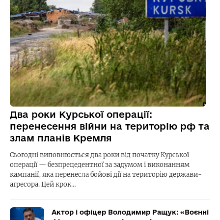
Два роки Курської операції:
перенесення війни на територію рф та
злам планів Кремля
Сьогодні виповнюється два роки від початку Курської
операції — безпрецедентної за задумом і виконанням
кампанії, яка перенесла бойові дії на територію держави-
агресора. Цей крок…
Актор і офіцер Володимир Ращук: «Воєнні