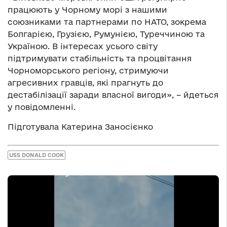
працюють у Чорному морі з нашими
союзниками та партнерами по НАТО, зокрема
Болгарією, Грузією, Румунією, Туреччиною та
Україною. В інтересах усього світу
підтримувати стабільність та процвітання
Чорноморського регіону, стримуючи
агресивних гравців, які прагнуть до
дестабілізації заради власної вигоди», – йдеться
у повідомленні.
Підготувала Катерина Заносієнко
USS DONALD COOK