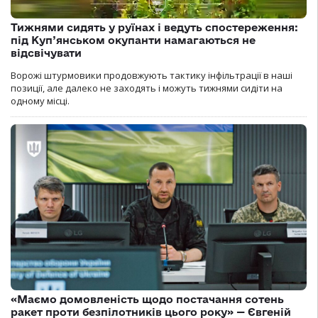
Тижнями сидять у руїнах і ведуть спостереження:
під Куп’янськом окупанти намагаються не
відсвічувати
Ворожі штурмовики продовжують тактику інфільтрації в наші
позиції, але далеко не заходять і можуть тижнями сидіти на
одному місці.
«Маємо домовленість щодо постачання сотень
ракет проти безпілотників цього року» — Євгеній