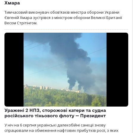
Хмара
Тимчасовий виконувач обов’язків міністра оборони України
Євгеній Хмара зустрівся з міністром оборони Великої Британії
Весом Стрітінгом.
Уражені 2 НПЗ, сторожові катери та судна
російського тіньового флоту — Президент
У ніч на 6 серпня українські далекобійні санкції знову
спрацювали на обмеження нафтових прибутків росії, з яких