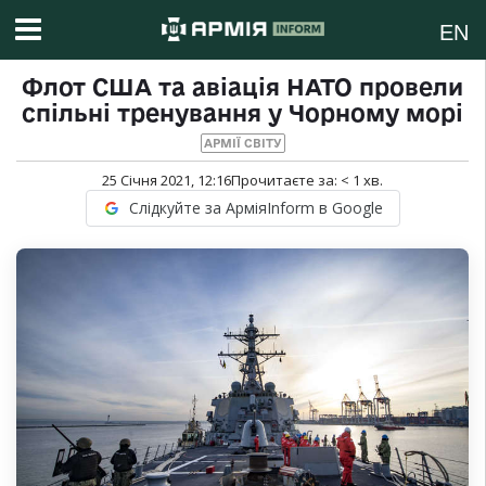
EN
Флот США та авіація НАТО провели
спільні тренування у Чорному морі
АРМІЇ СВІТУ
25 Січня 2021, 12:16
Прочитаєте за:
< 1
хв.
Слідкуйте за АрміяInform в Google