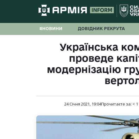
#НОВИНИ
ДОВІДНИК РЕКРУТА
Українська ко
проведе капі
модернізацію гр
вертол
24 Січня 2021, 19:04
Прочитаєте за:
< 1