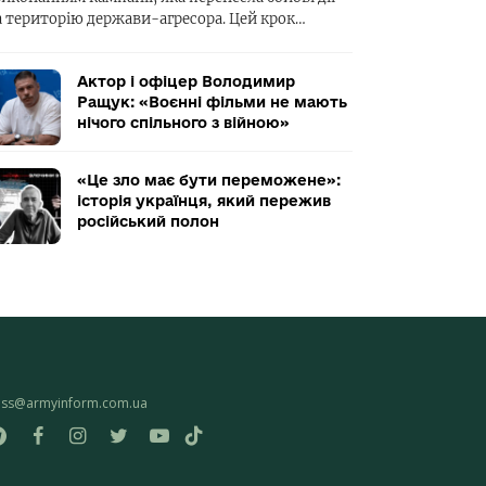
а територію держави-агресора. Цей крок…
Актор і офіцер Володимир
Ращук: «Воєнні фільми не мають
нічого спільного з війною»
«Це зло має бути переможене»:
історія українця, який пережив
російський полон
ess@armyinform.com.ua