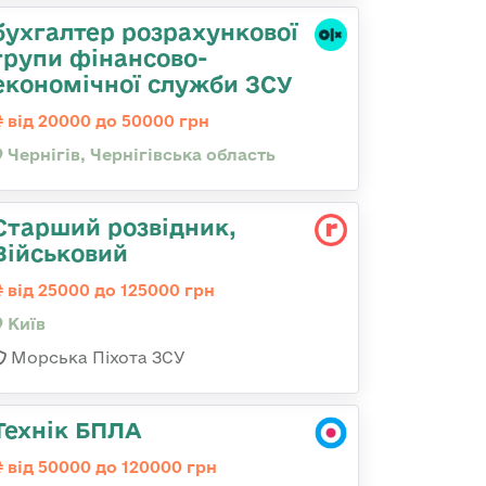
бухгалтер розрахункової
групи фінансово-
економічної служби ЗСУ
від 20000 до 50000 грн
Чернігів, Чернігівська область
Старший розвідник,
Військовий
від 25000 до 125000 грн
Київ
Морська Піхота ЗСУ
Технік БПЛА
від 50000 до 120000 грн