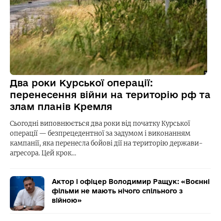
Два роки Курської операції:
перенесення війни на територію рф та
злам планів Кремля
Сьогодні виповнюється два роки від початку Курської
операції — безпрецедентної за задумом і виконанням
кампанії, яка перенесла бойові дії на територію держави-
агресора. Цей крок…
Актор і офіцер Володимир Ращук: «Воєнні
фільми не мають нічого спільного з
війною»