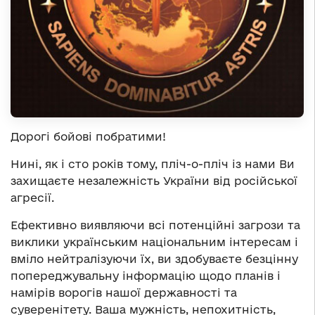
Дорогі бойові побратими!
Нині, як і сто років тому, пліч-о-пліч із нами Ви
захищаєте незалежність України від російської
агресії.
Ефективно виявляючи всі потенційні загрози та
виклики українським національним інтересам і
вміло нейтралізуючи їх, ви здобуваєте безцінну
попереджувальну інформацію щодо планів і
намірів ворогів нашої державності та
суверенітету. Ваша мужність, непохитність,