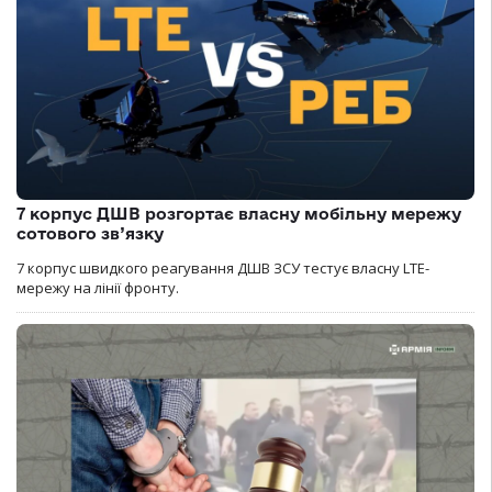
7 корпус ДШВ розгортає власну мобільну мережу
сотового зв’язку
7 корпус швидкого реагування ДШВ ЗСУ тестує власну LTE-
мережу на лінії фронту.