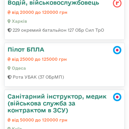
Водій, військовослужбовець
від 20000 до 120000 грн
Харків
229 окремий батальйон 127 ОБр Сил ТрО
Пілот БПЛА
від 25000 до 125000 грн
Одеса
Рота УБАК (37 ОБрМП)
Санітарний інструктор, медик
(військова служба за
контрактом в ЗСУ)
від 50000 до 120000 грн
Київ