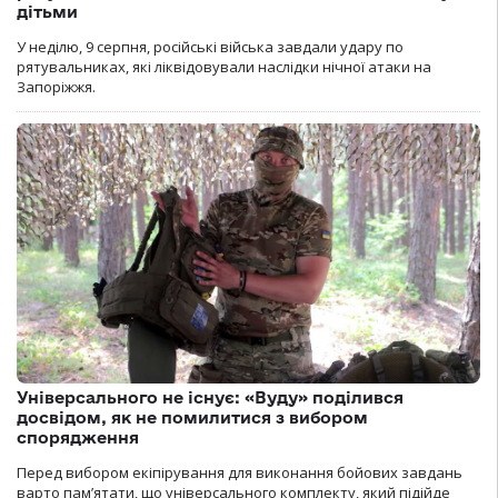
дітьми
У неділю, 9 серпня, російські війська завдали удару по
рятувальниках, які ліквідовували наслідки нічної атаки на
Запоріжжя.
Універсального не існує: «Вуду» поділився
досвідом, як не помилитися з вибором
спорядження
Перед вибором екіпірування для виконання бойових завдань
варто пам’ятати, що універсального комплекту, який підійде