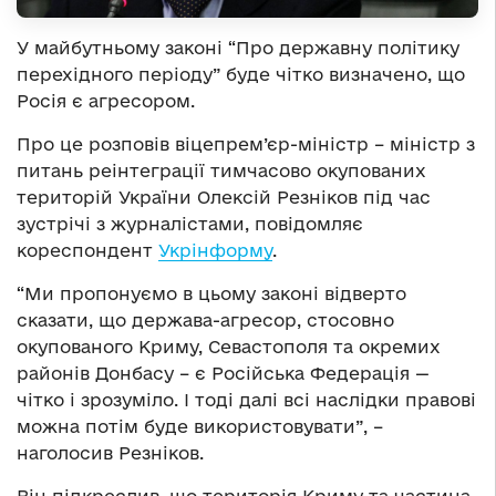
У майбутньому законі “Про державну політику
перехідного періоду” буде чітко визначено, що
Росія є агресором.
Про це розповів віцепрем’єр-міністр – міністр з
питань реінтеграції тимчасово окупованих
територій України Олексій Резніков під час
зустрічі з журналістами, повідомляє
кореспондент
Укрінформу
.
“Ми пропонуємо в цьому законі відверто
сказати, що держава-агресор, стосовно
окупованого Криму, Севастополя та окремих
районів Донбасу – є Російська Федерація —
чітко і зрозуміло. І тоді далі всі наслідки правові
можна потім буде використовувати”, –
наголосив Резніков.