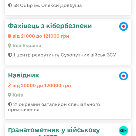
68 ОЄБр ім. Олекси Довбуша
Фахівець з кібербезпеки
від 21000 до 121000 грн
Вся Україна
1 центр рекрутингу Сухопутних військ ЗСУ
Навідник
від 20000 до 120000 грн
Київ
21 окремий батальйон спеціального
призначення
Гранатометник у військову