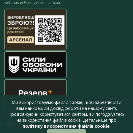
webmaster@armyinform.com.ua
Ми використовуємо файли cookie, щоб забезпечити
вам найкращий досвід роботи на нашому сайті.
Продовжуючи користуватися сайтом, ви погоджуєтесь
press@armyinform.com.ua
на використання файлів cookie. Детальніше про
політику використання файлів cookie
.