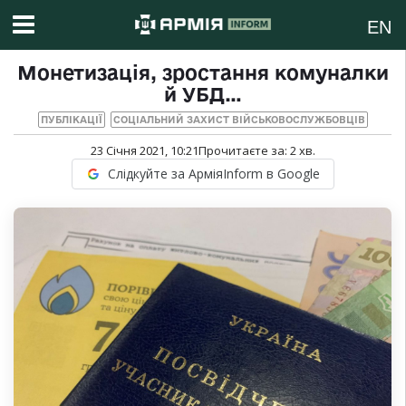
EN
Монетизація, зростання комуналки
й УБД…
ПУБЛІКАЦІЇ
СОЦІАЛЬНИЙ ЗАХИСТ ВІЙСЬКОВОСЛУЖБОВЦІВ
23 Січня 2021, 10:21
Прочитаєте за:
2
хв.
Слідкуйте за АрміяInform в Google