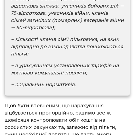
відсоткова знижка, учасників бойових дій —
75-відсоткова, учасників війни, членів
сімей загиблих (померлих) ветеранів війни
— 50-відсоткова);
– кількості членів сім’ї пільговика, на яких
відповідно до законодавства поширюються
пільги;
– з урахуванням установлених тарифів на
житлово-комунальні послуги;
– соціальних нормативів.
Щоб бути впевненим, що нарахування
відбувається пропорційно, радимо все ж
щомісяця контролювати обіг коштів на
особистих рахунках та, залежно від пільги,
суми необхідної доплати. Це дасть змогу