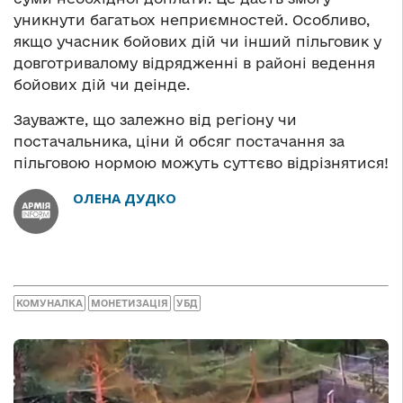
уникнути багатьох неприємностей. Особливо,
якщо учасник бойових дій чи інший пільговик у
довготривалому відрядженні в районі ведення
бойових дій чи деінде.
Зауважте, що залежно від регіону чи
постачальника, ціни й обсяг постачання за
пільговою нормою можуть суттєво відрізнятися!
ОЛЕНА ДУДКО
КОМУНАЛКА
МОНЕТИЗАЦІЯ
УБД