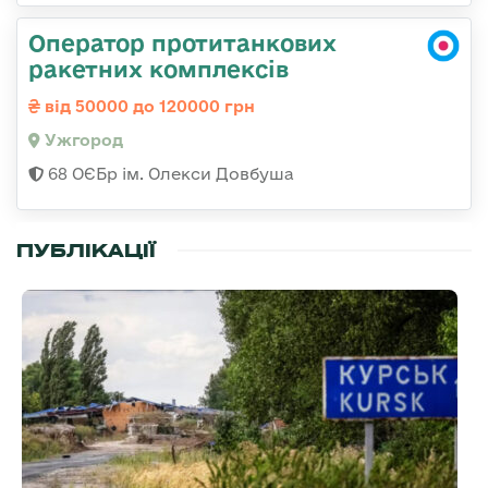
Оператор протитанкових
ракетних комплексів
від 50000 до 120000 грн
Ужгород
68 ОЄБр ім. Олекси Довбуша
ПУБЛІКАЦІЇ