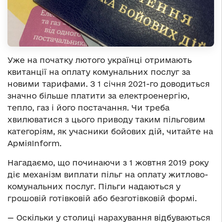
Уже на початку лютого українці отримають
квитанції на оплату комунальних послуг за
новими тарифами. З 1 січня 2021-го доводиться
значно більше платити за електроенергію,
тепло, газ і його постачання. Чи треба
хвилюватися з цього приводу таким пільговим
категоріям, як учасники бойових дій, читайте на
АрміяInform.
Нагадаємо, що починаючи з 1 жовтня 2019 року
діє механізм виплати пільг на оплату житлово-
комунальних послуг. Пільги надаються у
грошовій готівковій або безготівковій формі.
— Оскільки у столиці нарахування відбуваються