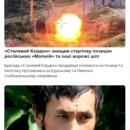
«Сталевий Кордон» знищив стартову позицію
російських «Молній» та інші ворожі цілі
Бригада «Сталевий Кордон» продовжує полювати на позиції та
логістику противника на Курському та Північно-
Слобожанському напрямках.