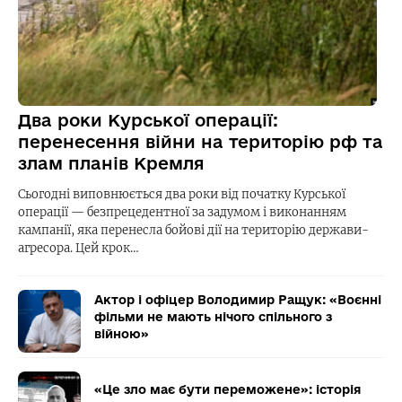
Два роки Курської операції:
перенесення війни на територію рф та
злам планів Кремля
Сьогодні виповнюється два роки від початку Курської
операції — безпрецедентної за задумом і виконанням
кампанії, яка перенесла бойові дії на територію держави-
агресора. Цей крок…
Актор і офіцер Володимир Ращук: «Воєнні
фільми не мають нічого спільного з
війною»
«Це зло має бути переможене»: історія