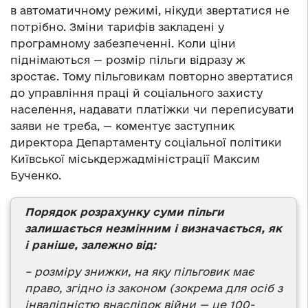
в автоматичному режимі, нікуди звертатися не
потрібно. Зміни тарифів закладені у
програмному забезпеченні. Коли ціни
піднімаються — розмір пільги відразу ж
зростає. Тому пільговикам повторно звертатися
до управління праці й соціального захисту
населення, надавати платіжки чи переписувати
заяви не треба, — коментує заступник
директора Департаменту соціальної політики
Київської міськдержадміністрації Максим
Бученко.
Порядок розрахунку суми пільги
залишається незмінним і визначається, як
і раніше, залежно від:
– розміру знижки, на яку пільговик має
право, згідно із законом (зокрема для осіб з
інвалідністю внаслідок війни — це 100-