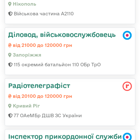
Нікополь
Військова частина А2110
Діловод, військовослужбовець
від 21000 до 120000 грн
Запоріжжя
115 окремий батальйон 110 ОБр ТрО
Радіотелеграфіст
від 20100 до 120000 грн
Кривий Ріг
77 ОАеМБр ДШВ ЗС України
Інспектор прикордонної служби