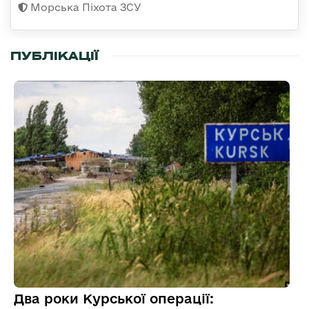
Морська Піхота ЗСУ
ПУБЛІКАЦІЇ
Два роки Курської операції: