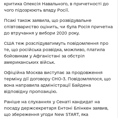
критика Олексія Навального, в причетності до
чого підозрюють владу Росії.
Псакі також заявила, що розвідувальне
співтовариство оцінить, чи була Росія причетна
до втручання у вибори 2020 року.
США теж розслідуватимуть повідомлення про
те, що російська розвідка, можливо, платила
бойовикам у Афганістані за обстріл
американських військ.
Офіційна Москва виступає за продовження
терміну дії договору СНО-3. Повідомлялося, що
вона направила адміністрації Байдена
відповідну пропозицію.
Раніше на слуханнях у Сенаті кандидат на
посаду держсекретаря Ентоні Блінкен заявив,
що збереження угоди New START, яка