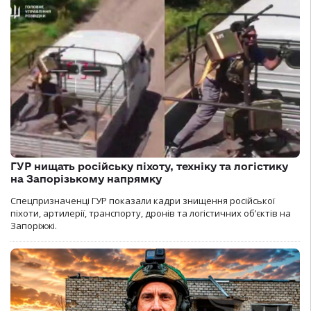
ГУР нищать російську піхоту, техніку та логістику
на Запорізькому напрямку
Спецпризначенці ГУР показали кадри знищення російської
піхоти, артилерії, транспорту, дронів та логістичних об’єктів на
Запоріжжі.