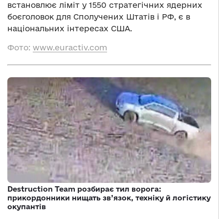
встановлює ліміт у 1550 стратегічних ядерних
боєголовок для Сполучених Штатів і РФ, є в
національних інтересах США.
Фото:
www.euractiv.com
Destruction Team розбирає тил ворога:
прикордонники нищать зв’язок, техніку й логістику
окупантів