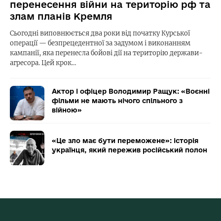
перенесення війни на територію рф та
злам планів Кремля
Сьогодні виповнюється два роки від початку Курської
операції — безпрецедентної за задумом і виконанням
кампанії, яка перенесла бойові дії на територію держави-
агресора. Цей крок…
Актор і офіцер Володимир Ращук: «Воєнні
фільми не мають нічого спільного з
війною»
«Це зло має бути переможене»: історія
українця, який пережив російський полон