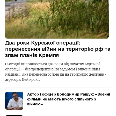
Два роки Курської операції:
перенесення війни на територію рф та
злам планів Кремля
Сьогодні виповнюється два роки від початку Курської
операції — безпрецедентної за задумом і виконанням
кампанії, яка перенесла бойові дії на територію держави-
агресора. Цей крок…
Актор і офіцер Володимир Ращук: «Воєнні
фільми не мають нічого спільного з
війною»