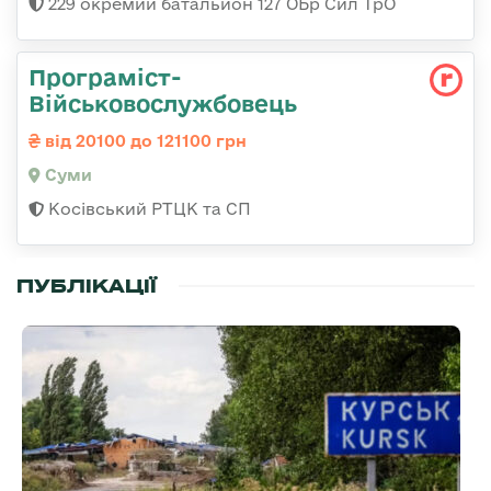
229 окремий батальйон 127 ОБр Сил ТрО
Програміст-
Військовослужбовець
від 20100 до 121100 грн
Суми
Косівський РТЦК та СП
ПУБЛІКАЦІЇ