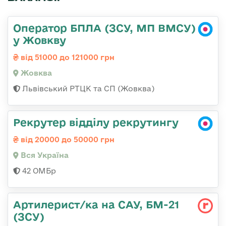
Оператор БПЛА (ЗСУ, МП ВМСУ)
у Жовкву
від 51000 до 121000 грн
Жовква
Львівський РТЦК та СП (Жовква)
Рекрутер відділу рекрутингу
від 20000 до 50000 грн
Вся Україна
42 ОМБр
Артилерист/ка на САУ, БМ-21
(ЗСУ)