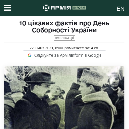
EN
10 цікавих фактів про День
Соборності України
ПУБЛІКАЦІЇ
22 Січня 2021, 8:00
Прочитаєте за:
4
хв.
Слідкуйте за АрміяInform в Google