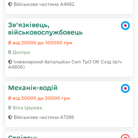
Військова частина А4682
Зв’язківець,
військовослужбовець
від 20000 до 100000 грн
Дніпро
Інженерний батальйон Сил ТрО ОК Схід (в/ч
А4806)
Механік-водій
від 20000 до 20000 грн
Біла Церква
Військова частина А7298
Стрілець