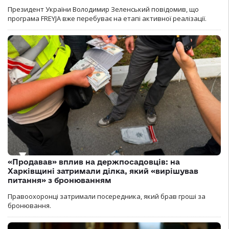
Президент України Володимир Зеленський повідомив, що
програма FREYJA вже перебуває на етапі активної реалізації.
«Продавав» вплив на держпосадовців: на
Харківщині затримали ділка, який «вирішував
питання» з бронюванням
Правоохоронці затримали посередника, який брав гроші за
бронювання.