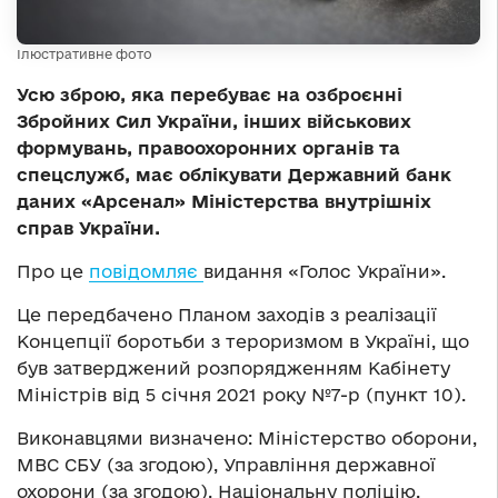
Ілюстративне фото
Усю зброю, яка перебуває на озброєнні
Збройних Сил України, інших військових
формувань, правоохоронних органів та
спецслужб, має облікувати Державний банк
даних «Арсенал» Міністерства внутрішніх
справ України.
Про це
повідомляє
видання «Голос України».
Це передбачено Планом заходів з реалізації
Концепції боротьби з тероризмом в Україні, що
був затверджений розпорядженням Кабінету
Міністрів від 5 січня 2021 року №7-р (пункт 10).
Виконавцями визначено: Міністерство оборони,
МВС СБУ (за згодою), Управління державної
охорони (за згодою), Національну поліцію,