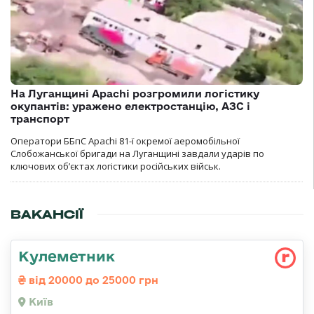
На Луганщині Apachi розгромили логістику
окупантів: уражено електростанцію, АЗС і
транспорт
Оператори ББпС Apachi 81-ї окремої аеромобільної
Слобожанської бригади на Луганщині завдали ударів по
ключових об’єктах логістики російських військ.
ВАКАНСІЇ
Кулеметник
від 20000 до 25000 грн
Київ