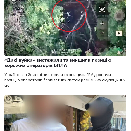
«Дикі вуйки» вистежили та знищили позицію
ворожих операторів БПЛА
Українські військові вистежили та знищили FPV-дронами
позицію операторів безпілотних систем російських окупаційних
сил.