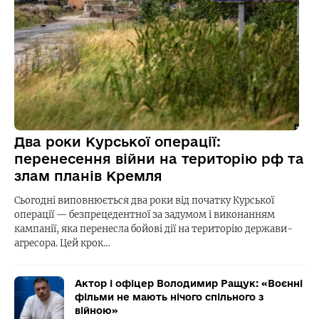
Два роки Курської операції:
перенесення війни на територію рф та
злам планів Кремля
Сьогодні виповнюється два роки від початку Курської
операції — безпрецедентної за задумом і виконанням
кампанії, яка перенесла бойові дії на територію держави-
агресора. Цей крок…
Актор і офіцер Володимир Ращук: «Воєнні
фільми не мають нічого спільного з
війною»