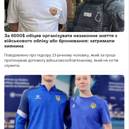
За 6000$ обіцяв організувати незаконне зняття з
військового обліку або бронювання: затримали
киянина
Повідомлено про підозру 23-річному чоловіку, який за гроші
пропонував допомогу військовозобов’язаному, який не хотів
служити.