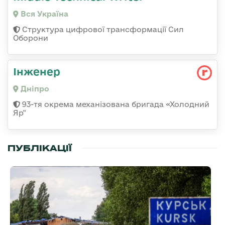
Вся Україна
Структура цифрової трансформації Сил
Оборони
Інженер
Дніпро
93-тя окрема механізована бригада «Холодний
Яр"
ПУБЛІКАЦІЇ