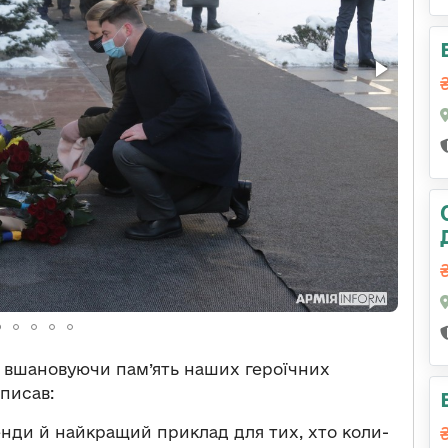
, вшановуючи пам’ять наших героїчних
писав:
енди й найкращий приклад для тих, хто коли-