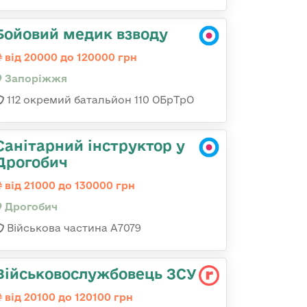
Бойовий медик взводу
від 20000 до 120000 грн
Запоріжжя
112 окремий батальйон 110 ОБрТрО
Санітарний інструктор у
Дрогобич
від 21000 до 130000 грн
Дрогобич
Військова частина А7079
Військовослужбовець ЗСУ
від 20100 до 120100 грн