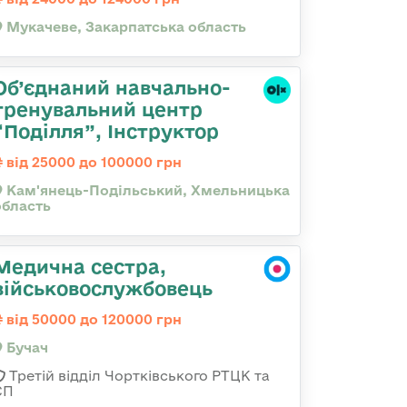
Мукачеве, Закарпатська область
Об’єднаний навчально-
тренувальний центр
“Поділля”, Інструктор
від 25000 до 100000 грн
Кам'янець-Подільський, Хмельницька
область
Медична сестра,
військовослужбовець
від 50000 до 120000 грн
Бучач
Третій відділ Чортківського РТЦК та
СП