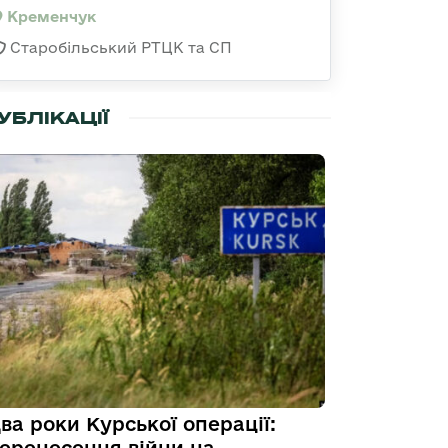
Кременчук
Старобільський РТЦК та СП
УБЛІКАЦІЇ
ва роки Курської операції: