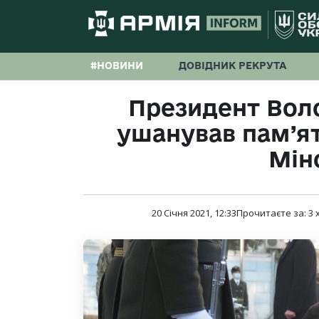
#НОВИНИ
ДОВІДНИК РЕКРУТА
Президент Вол
ушанував пам’ят
Мін
20 Січня 2021, 12:33
Прочитаєте за:
3