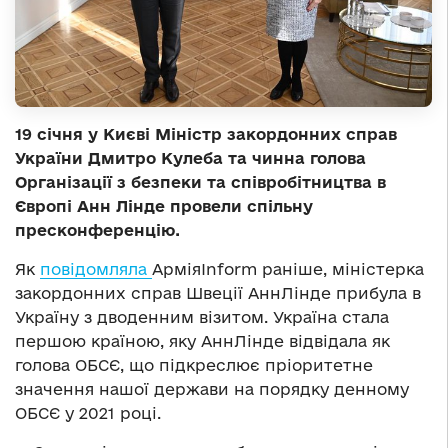
19 січня у Києві Міністр закордонних справ
України Дмитро Кулеба та чинна голова
Організації з безпеки та співробітництва в
Європі Анн Лінде провели спільну
пресконференцію.
Як
повідомляла
АрміяInform раніше, міністерка
закордонних справ Швеції АннЛінде прибула в
Україну з дводенним візитом. Україна стала
першою країною, яку АннЛінде відвідала як
голова ОБСЄ, що підкреслює пріоритетне
значення нашої держави на порядку денному
ОБСЄ у 2021 році.