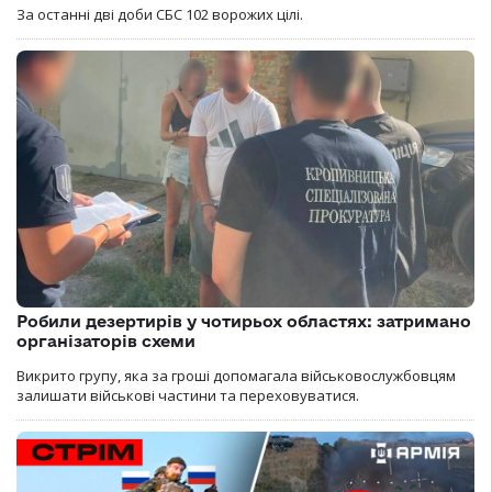
За останні дві доби СБС 102 ворожих цілі.
Робили дезертирів у чотирьох областях: затримано
організаторів схеми
Викрито групу, яка за гроші допомагала військовослужбовцям
залишати військові частини та переховуватися.