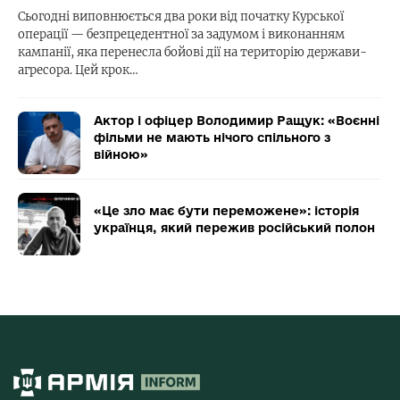
Сьогодні виповнюється два роки від початку Курської
операції — безпрецедентної за задумом і виконанням
кампанії, яка перенесла бойові дії на територію держави-
агресора. Цей крок…
Актор і офіцер Володимир Ращук: «Воєнні
фільми не мають нічого спільного з
війною»
«Це зло має бути переможене»: історія
українця, який пережив російський полон