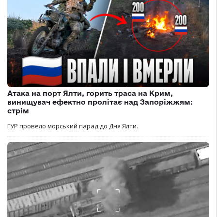
Атака на порт Ялти, горить траса на Крим,
винищувач ефектно пролітає над Запоріжжям:
стрім
ГУР провело морський парад до Дня Ялти.