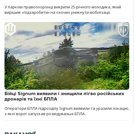
У Харкові правоохоронці викрили 25-річного молодика, який
вирішив «підзаробити» на охочих уникнути мобілізації.
Бійці Signum виявили і знищили лігво російських
дронарів та їхні БПЛА
Оператори БПЛА підрозділу Signum виявили та уразили локацію,
з якої ворог запускав розвідувальні БПЛА.