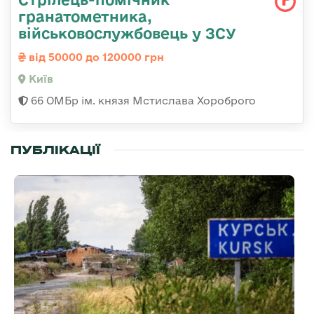
гранатометника,
військовослужбовець у ЗСУ
від 50000 до 120000 грн
Київ
66 ОМБр ім. князя Мстислава Хороброго
ПУБЛІКАЦІЇ