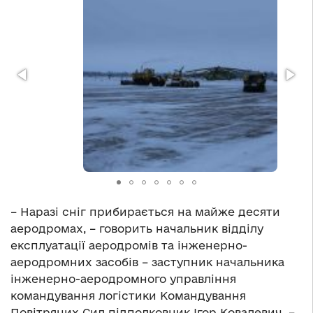
– Наразі сніг прибирається на майже десяти
аеродромах, – говорить начальник відділу
експлуатації аеродромів та інженерно-
аеродромних засобів – заступник начальника
інженерно-аеродромного управління
командування логістики Командування
Повітряних Сил підполковник Ігор Ковалевич. –