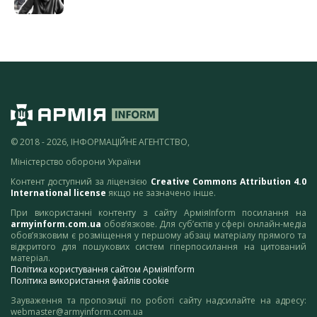
© 2018 - 2026, ІНФОРМАЦІЙНЕ АГЕНТСТВО,
Міністерство оборони України
Контент доступний за ліцензією
Creative Commons Attribution 4.0
International license
якщо не зазначено інше.
При використанні контенту з сайту АрміяInform посилання на
armyinform.com.ua
обов’язкове. Для суб’єктів у сфері онлайн-медіа
обов’язковим є розміщення у першому абзаці матеріалу прямого та
відкритого для пошукових систем гіперпосилання на цитований
матеріал.
Політика користування сайтом АрміяInform
Політика використання файлів cookie
Зауваження та пропозиції по роботі сайту надсилайте на адресу:
webmaster@armyinform.com.ua