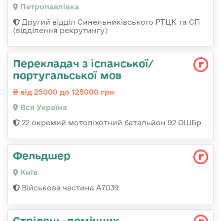
Петропавлівка
Другий відділ Синельниківського РТЦК та СП
(відділення рекрутингу)
Перекладач з іспанської/
португальської мов
від 25000 до 125000 грн
Вся Україна
22 окремий мотопіхотний батальйон 92 ОШБр
Фельдшер
Київ
Військова частина А7039
Стрілець-помічник