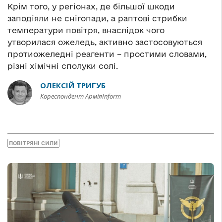
Крім того, у регіонах, де більшої шкоди
заподіяли не снігопади, а раптові стрибки
температури повітря, внаслідок чого
утворилася ожеледь, активно застосовуються
протиожеледні реагенти – простими словами,
різні хімічні сполуки солі.
ОЛЕКСІЙ ТРИГУБ
Кореспондент АрміяInform
ПОВІТРЯНІ СИЛИ