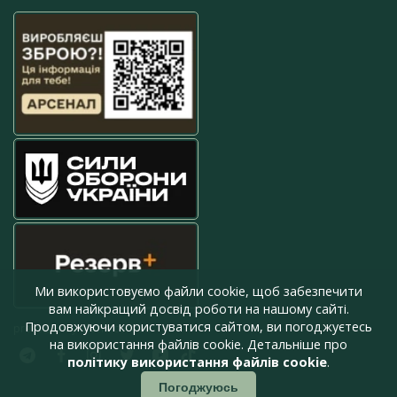
Ми використовуємо файли cookie, щоб забезпечити
вам найкращий досвід роботи на нашому сайті.
Продовжуючи користуватися сайтом, ви погоджуєтесь
press@armyinform.com.ua
на використання файлів cookie. Детальніше про
політику використання файлів cookie
.
Погоджуюсь