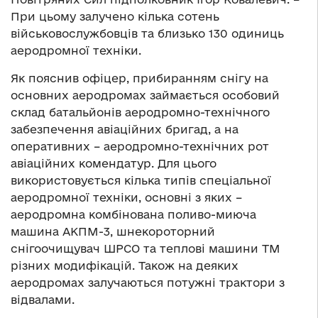
При цьому залучено кілька сотень
військовослужбовців та близько 130 одиниць
аеродромної техніки.
Як пояснив офіцер, прибиранням снігу на
основних аеродромах займається особовий
склад батальйонів аеродромно-технічного
забезпечення авіаційних бригад, а на
оперативних – аеродромно-технічних рот
авіаційних комендатур. Для цього
використовується кілька типів спеціальної
аеродромної техніки, основні з яких –
аеродромна комбінована поливо-миюча
машина АКПМ-3, шнекороторний
снігоочищувач ШРСО та теплові машини ТМ
різних модифікацій. Також на деяких
аеродромах залучаються потужні трактори з
відвалами.