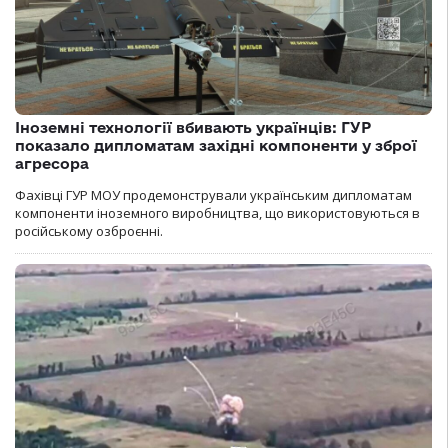
Іноземні технології вбивають українців: ГУР
показало дипломатам західні компоненти у зброї
агресора
Фахівці ГУР МОУ продемонстрували українським дипломатам
компоненти іноземного виробництва, що використовуються в
російському озброєнні.