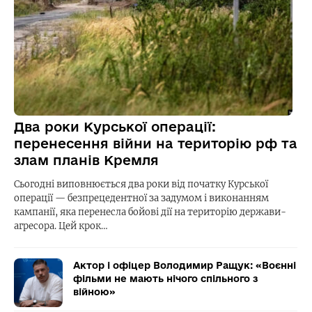
Два роки Курської операції:
перенесення війни на територію рф та
злам планів Кремля
Сьогодні виповнюється два роки від початку Курської
операції — безпрецедентної за задумом і виконанням
кампанії, яка перенесла бойові дії на територію держави-
агресора. Цей крок…
Актор і офіцер Володимир Ращук: «Воєнні
фільми не мають нічого спільного з
війною»