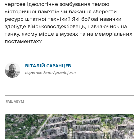
чергове ідеологічне зомбування темою
«історичної пам’яті» чи бажання зберегти
ресурс штатної техніки? Які бойові навички
здобуде військовослужбовець, навчаючись на
танку, якому місце в музеях та на меморіальних
постаментах?
ВІТАЛІЙ САРАНЦЕВ
Кореспондент АрміяInform
РАШАБУМ