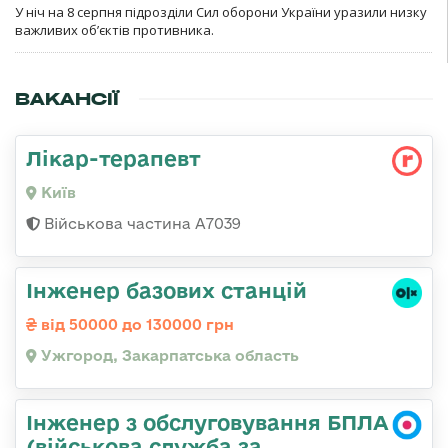
У ніч на 8 серпня підрозділи Сил оборони України уразили низку
важливих об’єктів противника.
ВАКАНСІЇ
Лікар-терапевт
Київ
Військова частина А7039
Інженер базових станцій
від 50000 до 130000 грн
Ужгород, Закарпатська область
Інженер з обслуговування БПЛА
(військова служба за