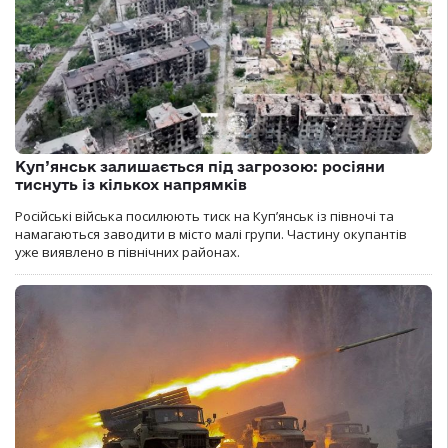
Куп’янськ залишається під загрозою: росіяни
тиснуть із кількох напрямків
Російські війська посилюють тиск на Куп’янськ із півночі та
намагаються заводити в місто малі групи. Частину окупантів
уже виявлено в північних районах.