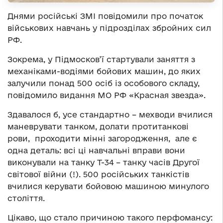
Днями російські ЗМІ повідомили про початок
військових навчань у підрозділах збройних сил
РФ.
Зокрема, у Підмосков’ї стартували заняття з
механіками-водіями бойових машин, до яких
залучили понад 500 осіб із особового складу,
повідомило видання МО РФ «Красная звезда».
Здавалося б, усе стандартно – мехводи вчилися
маневрувати танком, долати протитанкові
рови, проходити мінні загородження, але є
одна деталь: всі ці навчальні вправи вони
виконували на танку Т-34 – танку часів Другої
світової війни (!). 500 російських танкістів
вчилися керувати бойовою машиною минулого
століття.
Цікаво, що стало причиною такого перфомансу: