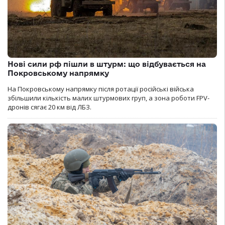
Нові сили рф пішли в штурм: що відбувається на
Покровському напрямку
На Покровському напрямку після ротації російські війська
збільшили кількість малих штурмових груп, а зона роботи FPV-
дронів сягає 20 км від ЛБЗ.