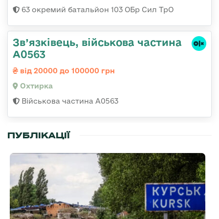
63 окремий батальйон 103 ОБр Сил ТрО
Зв’язківець, військова частина
А0563
від 20000 до 100000 грн
Охтирка
Військова частина А0563
ПУБЛІКАЦІЇ