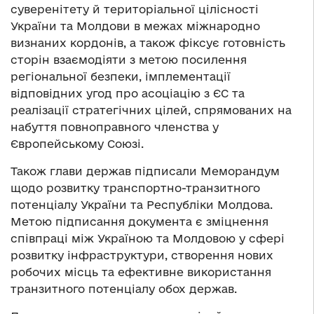
суверенітету й територіальної цілісності
України та Молдови в межах міжнародно
визнаних кордонів, а також фіксує готовність
сторін взаємодіяти з метою посилення
регіональної безпеки, імплементації
відповідних угод про асоціацію з ЄС та
реалізації стратегічних цілей, спрямованих на
набуття повноправного членства у
Європейському Союзі.
Також глави держав підписали Меморандум
щодо розвитку транспортно-транзитного
потенціалу України та Республіки Молдова.
Метою підписання документа є зміцнення
співпраці між Україною та Молдовою у сфері
розвитку інфраструктури, створення нових
робочих місць та ефективне використання
транзитного потенціалу обох держав.