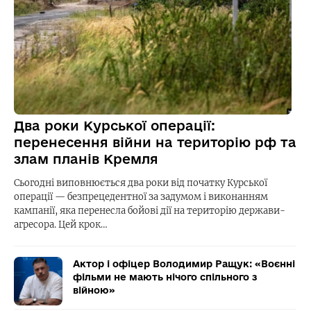
Два роки Курської операції:
перенесення війни на територію рф та
злам планів Кремля
Сьогодні виповнюється два роки від початку Курської
операції — безпрецедентної за задумом і виконанням
кампанії, яка перенесла бойові дії на територію держави-
агресора. Цей крок…
Актор і офіцер Володимир Ращук: «Воєнні
фільми не мають нічого спільного з
війною»