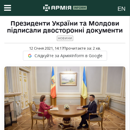
EN
Президенти України та Молдови
підписали двосторонні документи
НОВИНИ
12 Січня 2021, 14:17
Прочитаєте за:
2
хв.
Слідкуйте за АрміяInform в Google