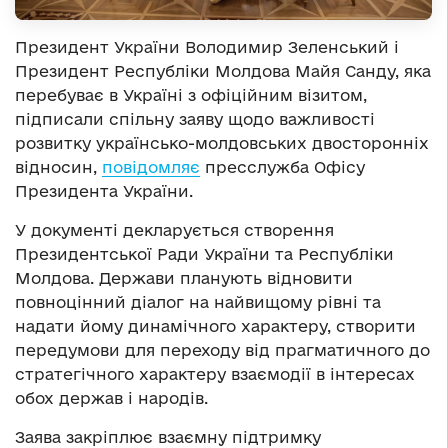
Президент України Володимир Зеленський і
Президент Республіки Молдова Майя Санду, яка
перебуває в Україні з офіційним візитом,
підписали спільну заяву щодо важливості
розвитку українсько-молдовських двосторонніх
відносин,
повідомляє
пресслужба Офісу
Президента України.
У документі декларується створення
Президентської Ради України та Республіки
Молдова. Держави планують відновити
повноцінний діалог на найвищому рівні та
надати йому динамічного характеру, створити
передумови для переходу від прагматичного до
стратегічного характеру взаємодії в інтересах
обох держав і народів.
Заява закріплює взаємну підтримку