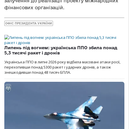
залучення до реалізації проекту міжнародних
фінансових організацій.
ОФІС ПРЕЗИДЕНТА УКРАЇНИ
Липень під вогнем: українська ППО збила понад
5,3 тисячі ракет і дронів
Українська ППО в липні 2026 року відбила масовані атаки росії,
перехопивши понад 5300 ракет і ударних дронів, а також
знешкодивши понад 48 тисяч БПЛА.