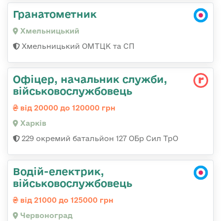
Гранатометник
Хмельницький
Хмельницький ОМТЦК та СП
Офіцер, начальник служби,
військовослужбовець
від 20000 до 120000 грн
Харків
229 окремий батальйон 127 ОБр Сил ТрО
Водій-електрик,
військовослужбовець
від 21000 до 125000 грн
Червоноград