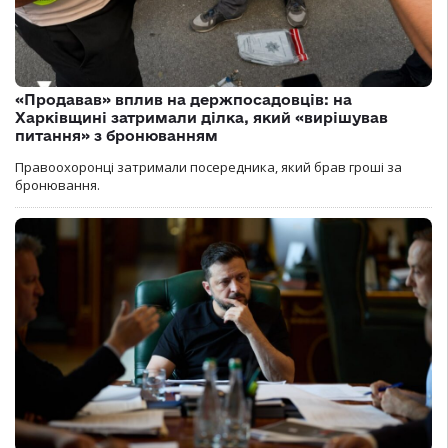
«Продавав» вплив на держпосадовців: на
Харківщині затримали ділка, який «вирішував
питання» з бронюванням
Правоохоронці затримали посередника, який брав гроші за
бронювання.