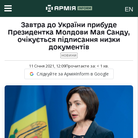
EN
Завтра до України прибуде
Президентка Молдови Мая Санду,
очікується підписання низки
документів
НОВИНИ
11 Січня 2021, 12:09
Прочитаєте за:
< 1
хв.
Слідкуйте за АрміяInform в Google