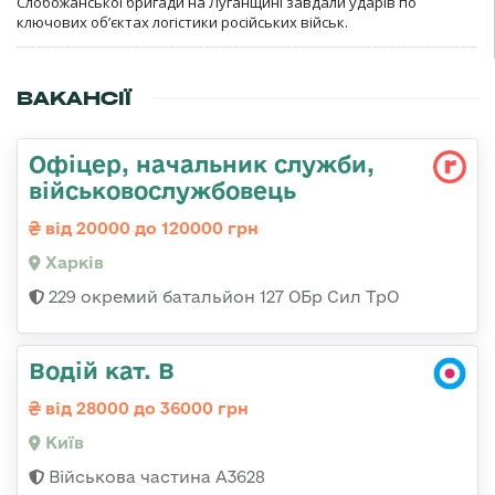
Слобожанської бригади на Луганщині завдали ударів по
ключових об’єктах логістики російських військ.
ВАКАНСІЇ
Офіцер, начальник служби,
військовослужбовець
від 20000 до 120000 грн
Харків
229 окремий батальйон 127 ОБр Сил ТрО
Водій кат. В
від 28000 до 36000 грн
Київ
Військова частина А3628