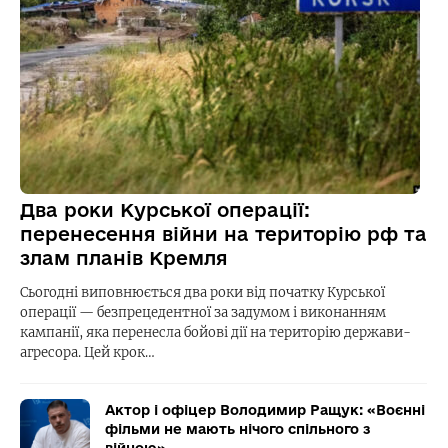
Два роки Курської операції:
перенесення війни на територію рф та
злам планів Кремля
Сьогодні виповнюється два роки від початку Курської
операції — безпрецедентної за задумом і виконанням
кампанії, яка перенесла бойові дії на територію держави-
агресора. Цей крок…
Актор і офіцер Володимир Ращук: «Воєнні
фільми не мають нічого спільного з
війною»