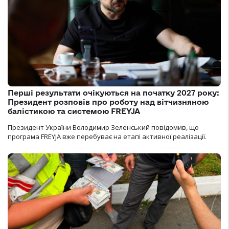
Перші результати очікуються на початку 2027 року:
Президент розповів про роботу над вітчизняною
балістикою та системою FREYJA
Президент України Володимир Зеленський повідомив, що
програма FREYJA вже перебуває на етапі активної реалізації.