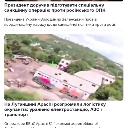
Президент доручив підготувати спеціальну
санкційну операцію проти російського ОПК
Президент України Володимир Зеленський провів
координаційну нараду щодо санкційної політики проти росії.
На Луганщині Apachi розгромили логістику
окупантів: уражено електростанцію, АЗС і
транспорт
Оператори ББпС Apachi 81-ї окремої аеромобільної