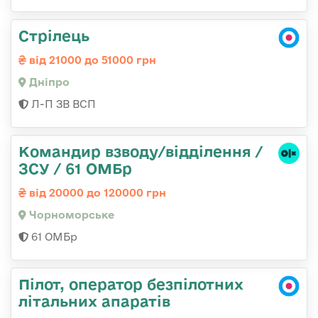
Стрілець
від 21000 до 51000 грн
Дніпро
Л-П ЗВ ВСП
Командир взводу/відділення /
ЗСУ / 61 ОМБр
від 20000 до 120000 грн
Чорноморське
61 ОМБр
Пілот, оператор безпілотних
літальних апаратів