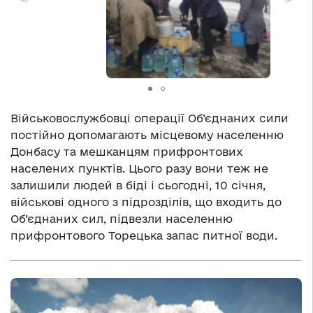
Військовослужбовці операції Об’єднаних сили
постійно допомагають місцевому населенню
Донбасу та мешканцям прифронтових
населених пунктів. Цього разу вони теж не
залишили людей в біді і сьогодні, 10 січня,
військові одного з підрозділів, що входить до
Об’єднаних сил, підвезли населенню
прифронтового Торецька запас питної води.