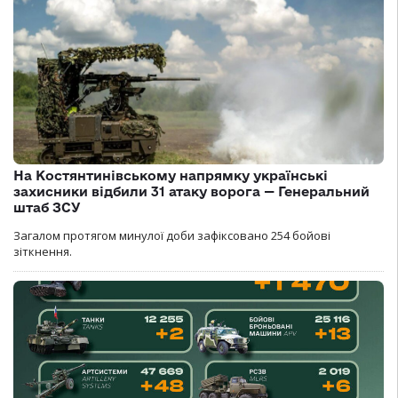
На Костянтинівському напрямку українські
захисники відбили 31 атаку ворога — Генеральний
штаб ЗСУ
Загалом протягом минулої доби зафіксовано 254 бойові
зіткнення.