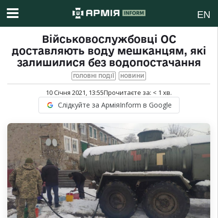
EN
Військовослужбовці ОС
доставляють воду мешканцям, які
залишилися без водопостачання
ГОЛОВНІ ПОДІЇ
НОВИНИ
10 Січня 2021, 13:55
Прочитаєте за:
< 1
хв.
Слідкуйте за АрміяInform в Google