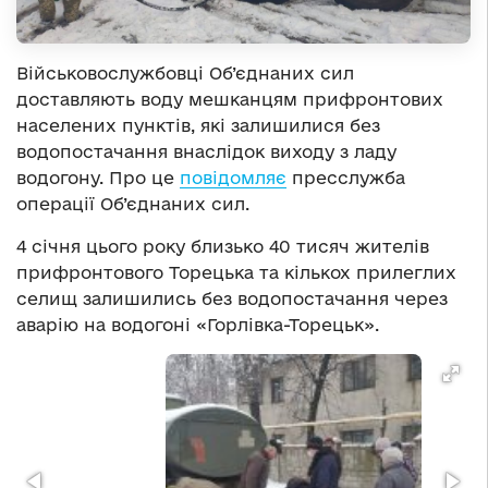
Військовослужбовці Об’єднаних сил
доставляють воду мешканцям прифронтових
населених пунктів, які залишилися без
водопостачання внаслідок виходу з ладу
водогону. Про це
повідомляє
пресслужба
операції Об’єднаних сил.
4 січня цього року близько 40 тисяч жителів
прифронтового Торецька та кількох прилеглих
селищ залишились без водопостачання через
аварію на водогоні «Горлівка-Торецьк».