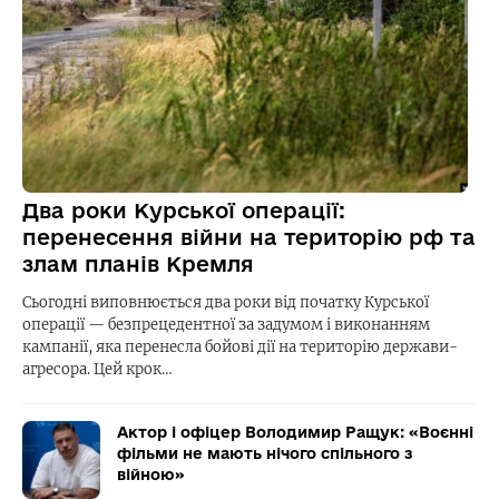
Два роки Курської операції:
перенесення війни на територію рф та
злам планів Кремля
Сьогодні виповнюється два роки від початку Курської
операції — безпрецедентної за задумом і виконанням
кампанії, яка перенесла бойові дії на територію держави-
агресора. Цей крок…
Актор і офіцер Володимир Ращук: «Воєнні
фільми не мають нічого спільного з
війною»