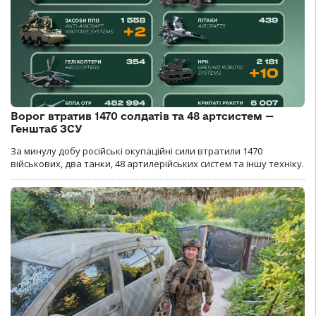
Ворог втратив 1470 солдатів та 48 артсистем —
Генштаб ЗСУ
За минулу добу російські окупаційні сили втратили 1470
військових, два танки, 48 артилерійських систем та іншу техніку.