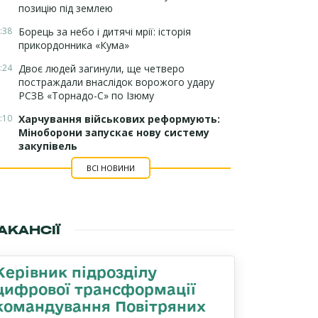
позицію під землею
:38
Борець за небо і дитячі мрії: історія
прикордонника «Кума»
:24
Двоє людей загинули, ще четверо
постраждали внаслідок ворожого удару
РСЗВ «Торнадо-С» по Ізюму
:10
Харчування військових реформують:
Міноборони запускає нову систему
закупівель
ВСІ НОВИНИ
АКАНСІЇ
Керівник підрозділу
цифрової трансформації
командування Повітряних