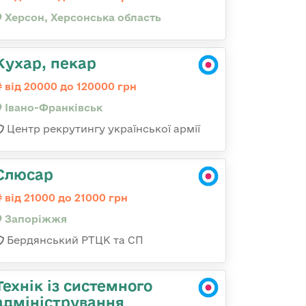
Херсон, Херсонська область
Кухар, пекар
від 20000 до 120000 грн
Івано-Франківськ
Центр рекрутингу української армії
Слюсар
від 21000 до 21000 грн
Запоріжжя
Бердянський РТЦК та СП
Технік із системного
адміністрування