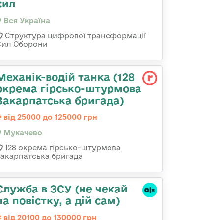
сил
Вся Україна
Структура цифрової трансформації
Сил Оборони
Механік-водій танка (128
окрема гірсько-штурмова
Закарпатська бригада)
від 25000 до 125000 грн
Мукачево
128 окрема гірсько-штурмова
Закарпатська бригада
Служба в ЗСУ (не чекай
на повістку, а дій сам)
від 20100 до 130000 грн