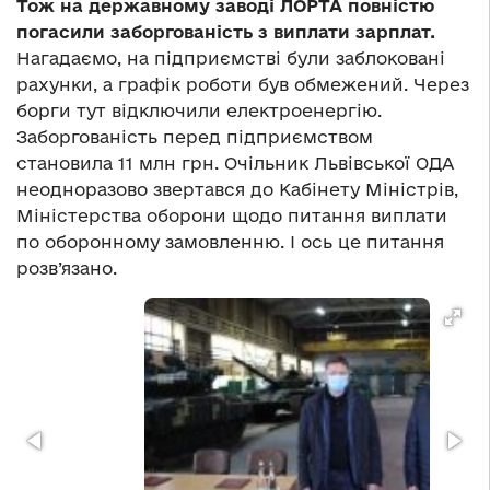
Тож на державному заводі ЛОРТА повністю
погасили заборгованість з виплати зарплат.
Нагадаємо, на підприємстві були заблоковані
рахунки, а графік роботи був обмежений. Через
борги тут відключили електроенергію.
Заборгованість перед підприємством
становила 11 млн грн. Очільник Львівської ОДА
неодноразово звертався до Кабінету Міністрів,
Міністерства оборони щодо питання виплати
по оборонному замовленню. І ось це питання
розв’язано.