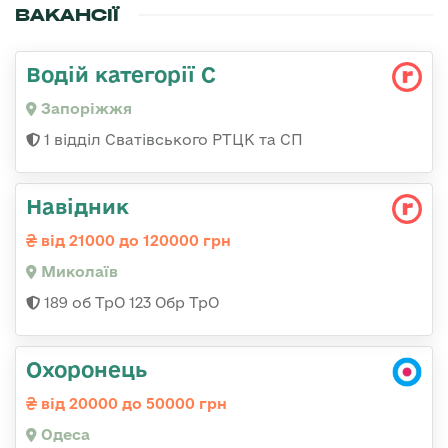
ВАКАНСІЇ
Водій категорії С
Запоріжжя
1 відділ Сватівського РТЦК та СП
Навідник
від 21000 до 120000 грн
Миколаїв
189 об ТрО 123 Обр ТрО
Охоронець
від 20000 до 50000 грн
Одеса