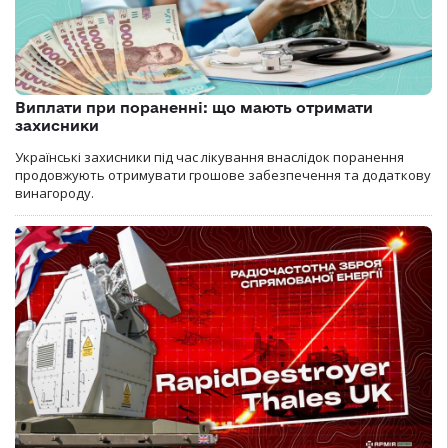
Виплати при пораненні: що мають отримати
захисники
Українські захисники під час лікування внаслідок поранення
продовжують отримувати грошове забезпечення та додаткову
винагороду.