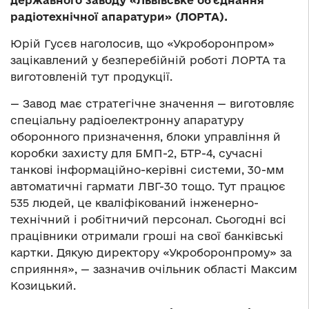
державного заводу «Львівське об’єднання
радіотехнічної апаратури» (ЛОРТА).
Юрій Гусєв наголосив, що «Укроборонпром»
зацікавлений у безперебійній роботі ЛОРТА та
виготовленій тут продукції.
— Завод має стратегічне значення — виготовляє
спеціальну радіоелектронну апаратуру
оборонного призначення, блоки управління й
коробки захисту для БМП-2, БТР-4, сучасні
танкові інформаційно-керівні системи, 30-мм
автоматичні гармати ЛВГ-30 тощо. Тут працює
535 людей, це кваліфікований інженерно-
технічний і робітничий персонал. Сьогодні всі
працівники отримали гроші на свої банківські
картки. Дякую директору «Укроборонпрому» за
сприяння», — зазначив очільник області Максим
Козицький.