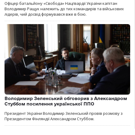
Офіцер батальйону «Свобода» Нацгвардії України капітан
Володимир Ращук належить до тих командирів та військових
лідерів, чий досвід формувався вже в бою.
Володимир Зеленський обговорив з Александром
Стуббом посилення української ППО
Президент України Володимир Зеленський провів розмову з
Президентом Фінляндії Александром Стуббом.