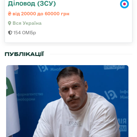
Діловод (ЗСУ)
від 20000 до 60000 грн
Вся Україна
154 ОМБр
ПУБЛІКАЦІЇ