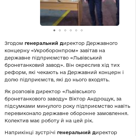
Згодом
генеральний д
иректор Державного
концерну «Укроборонпром» завітав на
державне підприємство «Львівський
бронетанковий завод». Він окреслив хід тих
реформ, які чекають на Державний концерн і
долю підприємств, які до нього входять.
Як розповів директор «Львівського
бронетанкового заводу» Віктор Андрощук, за
підсумками минулого року підприємство навіть
перевиконало державне оборонне замовлення.
Колектив має роботу й на цей рік.
Наприкінці зустрічі
генеральний д
иректор