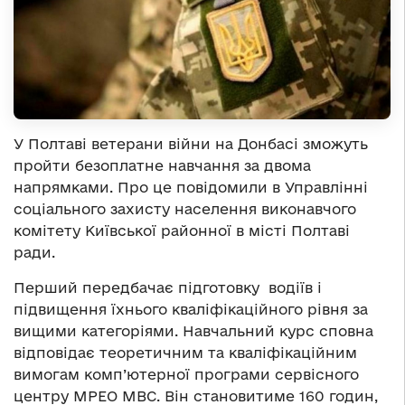
У Полтаві ветерани війни на Донбасі зможуть
пройти безоплатне навчання за двома
напрямками. Про це повідомили в Управлінні
соціального захисту населення виконавчого
комітету Київської районної в місті Полтаві
ради.
Перший передбачає підготовку водіїв і
підвищення їхнього кваліфікаційного рівня за
вищими категоріями. Навчальний курс сповна
відповідає теоретичним та кваліфікаційним
вимогам комп’ютерної програми сервісного
центру МРЕО МВС. Він становитиме 160 годин,