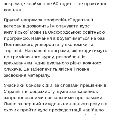
зокрема, якнайменше 60 годин – це практичне
водіння.
Другий напрямок професійної адаптації
ветеранів дозволить їм опанувати курс
англійської мови за Оксфордською освітньою
програмою. Навчання відбуватиметься на базі
Полтавського університету економіки та
торгівлі. Навчальні програми, які входитимуть
до тримісячного курсу, розроблені із
врахуванням індивідуального рівня кожного
слухача. Це забезпечить якісне і повне
засвоєння матеріалу.
Учасники бойових дій, за словами працівників
Управління соцзахисту, дуже зацікавились
запропонованими навчальними програмами.
Лише за перший тиждень нинішнього року від
охочих пройти курс профадаптації надійшло