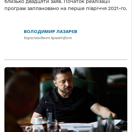
близько двадцяти заяв. Початок реалізації
програм заплановано на перше півріччя 2021-го.
ВОЛОДИМИР ЛАЗАРЄВ
Кореспондент АрміяInform