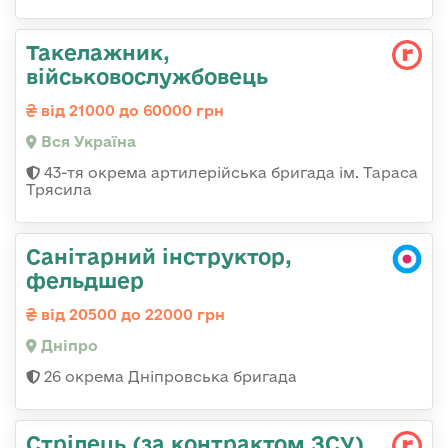
Такелажник,
військовослужбовець
від 21000 до 60000 грн
Вся Україна
43-тя окрема артилерійська бригада ім. Тараса
Трясила
Санітарний інструктор,
фельдшер
від 20500 до 22000 грн
Дніпро
26 окрема Дніпровська бригада
Стрілець (за контрактом ЗСУ)