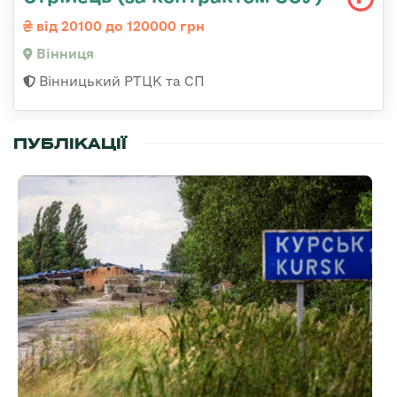
від 20100 до 120000 грн
Вінниця
Вінницький РТЦК та СП
ПУБЛІКАЦІЇ