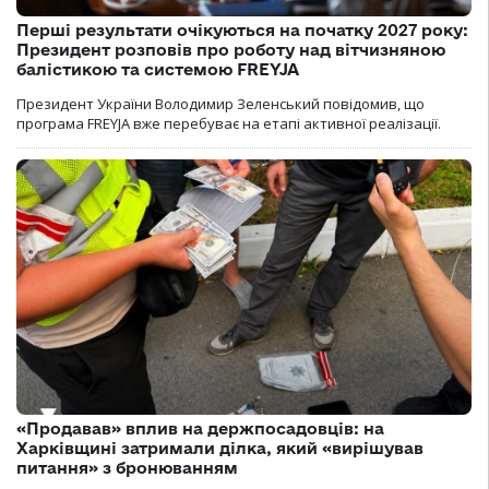
Перші результати очікуються на початку 2027 року:
Президент розповів про роботу над вітчизняною
балістикою та системою FREYJA
Президент України Володимир Зеленський повідомив, що
програма FREYJA вже перебуває на етапі активної реалізації.
«Продавав» вплив на держпосадовців: на
Харківщині затримали ділка, який «вирішував
питання» з бронюванням