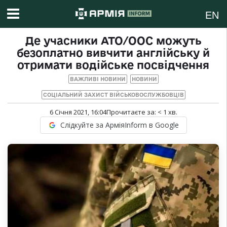
EN
Де учасники АТО/ООС можуть
безоплатно вивчити англійську й
отримати водійське посвідчення
ВАЖЛИВІ НОВИНИ
НОВИНИ
СОЦІАЛЬНИЙ ЗАХИСТ ВІЙСЬКОВОСЛУЖБОВЦІВ
6 Січня 2021, 16:04
Прочитаєте за:
< 1
хв.
Слідкуйте за АрміяInform в Google