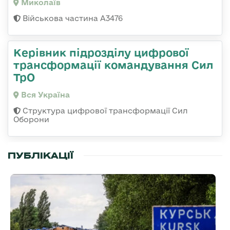
Миколаїв
Військова частина А3476
Керівник підрозділу цифрової
трансформації командування Сил
ТрО
Вся Україна
Структура цифрової трансформації Сил
Оборони
ПУБЛІКАЦІЇ