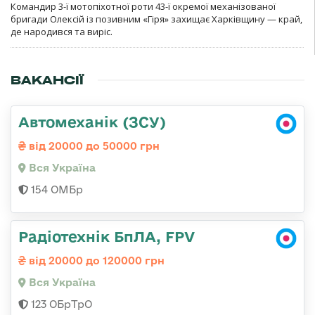
Командир 3-ї мотопіхотної роти 43-ї окремої механізованої
бригади Олексій із позивним «Гіря» захищає Харківщину — край,
де народився та виріс.
ВАКАНСІЇ
Автомеханік (ЗСУ)
від 20000 до 50000 грн
Вся Україна
154 ОМБр
Радіотехнік БпЛА, FPV
від 20000 до 120000 грн
Вся Україна
123 ОБрТрО