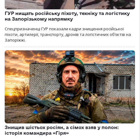
ГУР нищать російську піхоту, техніку та логістику
на Запорізькому напрямку
Спецпризначенці ГУР показали кадри знищення російської
піхоти, артилерії, транспорту, дронів та логістичних об’єктів на
Запоріжжі.
Знищив шістьох росіян, а сімох взяв у полон:
історія командира «Гіря»