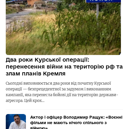
Два роки Курської операції:
перенесення війни на територію рф та
злам планів Кремля
Сьогодні виповнюється два роки від початку Курської
операції — безпрецедентної за задумом і виконанням
кампанії, яка перенесла бойові дії на територію держави-
агресора. Цей крок…
Актор і офіцер Володимир Ращук: «Воєнні
фільми не мають нічого спільного з
війною»